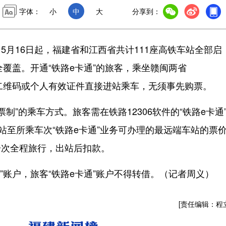
字体：
小
中
大
分享到：
16日起，福建省和江西省共计111座高铁车站全部启
全覆盖。开通“铁路e卡通”的旅客，乘坐赣闽两省
通过二维码或个人有效证件直接进站乘车，无须事先购票。
”的乘车方式。旅客需在铁路12306软件的“铁路e卡通
站至所乘车次“铁路e卡通”业务可办理的最远端车站的票
一次全程旅行，出站后扣款。
账户，旅客“铁路e卡通”账户不得转借。（记者周义）
[责任编辑：程