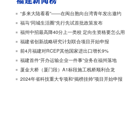
“多来大陆看看”——在闽台胞向台湾青年发出邀约
福马“同城生活圈”先行先试首批政策发布
福州中招最高降40分上一类校 定向生资格要怎么用
福建省创新战略研究计划联合项目开始申报
前4月福建对RCEP其他国家进出口增长9%
福建首件“开办运输企业一件事”业务在福州落地
厦金大桥（厦门段）A1标段施工栈桥顺利合龙
2024年省科技重大专项和“揭榜挂帅”项目开始申报