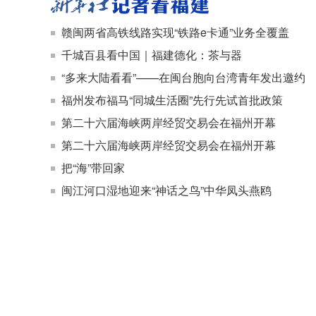
赣闽两省高铁线路实现“铁路e卡通”业务全覆盖
千城百县看中国｜福建德化：茶与器
“多来大陆看看”——在闽台胞向台湾青年发出邀约
福州发布福马“同城生活圈”先行先试首批政策
第二十六届海峡两岸经贸交易会在福州开幕
第二十六届海峡两岸经贸交易会在福州开幕
把“海”带回家
闽江河口湿地迎来“神话之鸟”中华凤头燕鸥