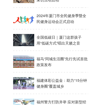
2024年厦门市全民健身季暨全
民健身运动会正式启动
全国低碳日｜厦门这群孩子
用“低碳方式”唱出天籁之音
福马“同城生活圈”先行先试首批
政策发布
福建体彩公益金：助力“15分钟
健身圈”覆盖城乡
福州警方打防并举 应对新型经