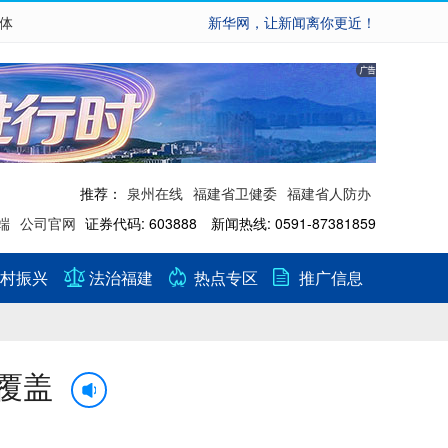
繁体
新华网，让新闻离你更近！
推荐：
泉州在线
福建省卫健委
福建省人防办
端
公司官网
证券代码: 603888 新闻热线: 0591-87381859
村振兴
法治福建
热点专区
推广信息
覆盖