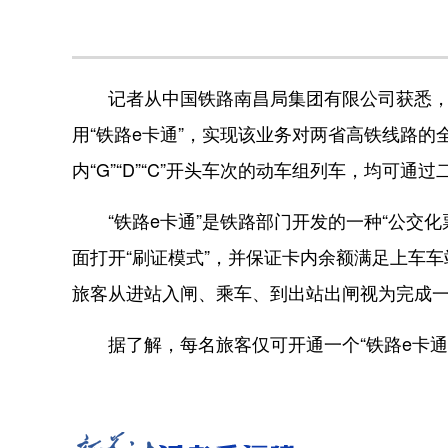
记者从中国铁路南昌局集团有限公司获悉，5月
用“铁路e卡通”，实现该业务对两省高铁线路的
内“G”“D”“C”开头车次的动车组列车，均可
“铁路e卡通”是铁路部门开发的一种“公交化票制
面打开“刷证模式”，并保证卡内余额满足上车车
旅客从进站入闸、乘车、到出站出闸视为完成
据了解，每名旅客仅可开通一个“铁路e卡通”