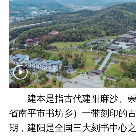
建本是指古代建阳麻沙、崇
省南平市书坊乡）一带刻印的
期，建阳是全国三大刻书中心