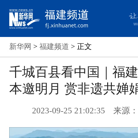
新华网
>
福建频道
> 正文
千城百县看中国｜福
本邀明月 赏非遗共婵
2023-09-25 21:02:35 来