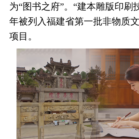
为“图书之府”。“建本雕版印刷技艺
年被列入福建省第一批非物质
项目。