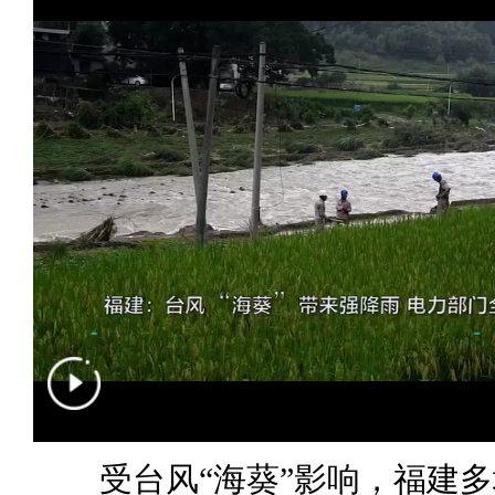
受台风“海葵”影响，福建多