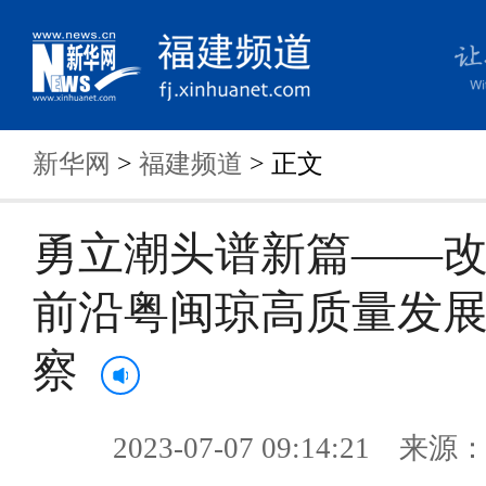
新华网
>
福建频道
> 正文
勇立潮头谱新篇——
前沿粤闽琼高质量发
察
2023-07-07 09:14:21 来