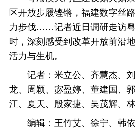
区开放步履铿锵，福建数字丝
力步伐……记者近日调研走访
时，深刻感受到改革开放前沿
活力与生机。
记者：米立公、齐慧杰、刘
龙、周颖、宓盈婷、董建国、
江、夏天、殷家捷、吴茂辉、
编辑：王竹艾、徐宁、韩依