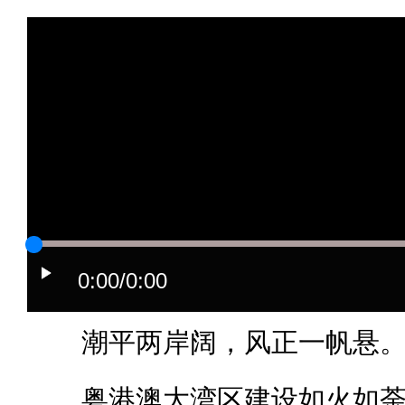
0:00
/0:00
潮平两岸阔，风正一帆悬
粤港澳大湾区建设如火如荼