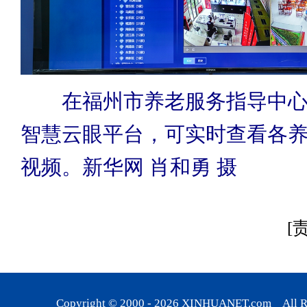
在福州市养老服务指导中
智慧云眼平台，可实时查看各
视频。新华网 肖和勇 摄
[
Copyright © 2000 -
2026
XINHUANET.com All Rig