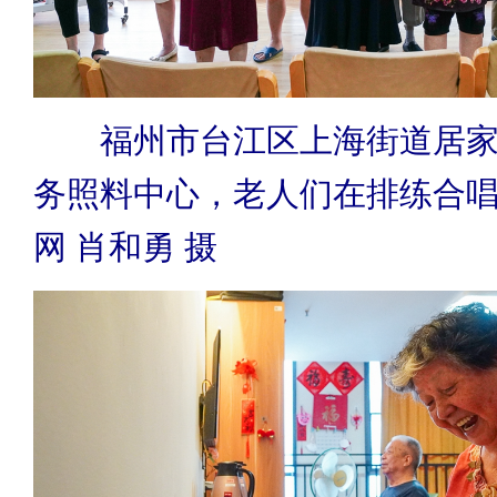
福州市台江区上海街道居
务照料中心，老人们在排练合
网 肖和勇 摄