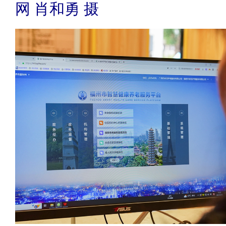
网 肖和勇 摄