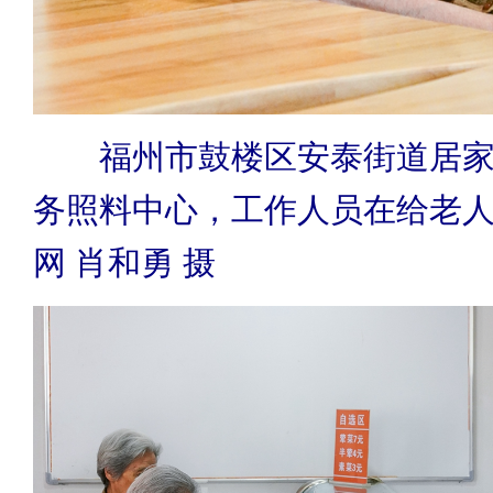
福州市鼓楼区安泰街道居
务照料中心，工作人员在给老
网 肖和勇 摄