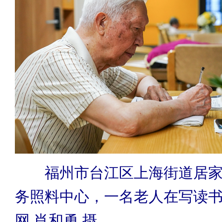
福州市台江区上海街道居
务照料中心，一名老人在写读
网 肖和勇 摄