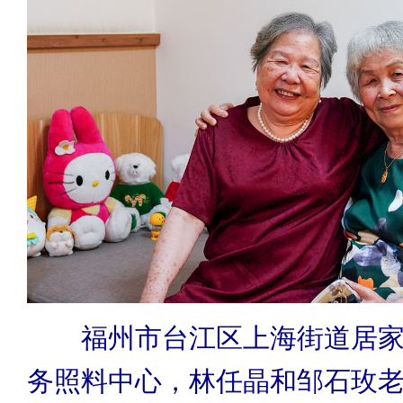
福州市台江区上海街道居
务照料中心，林任晶和邹石玫