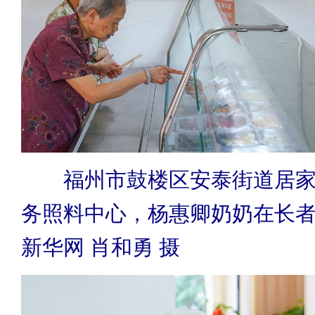
福州市鼓楼区安泰街道居家
务照料中心，杨惠卿奶奶在长
新华网 肖和勇 摄