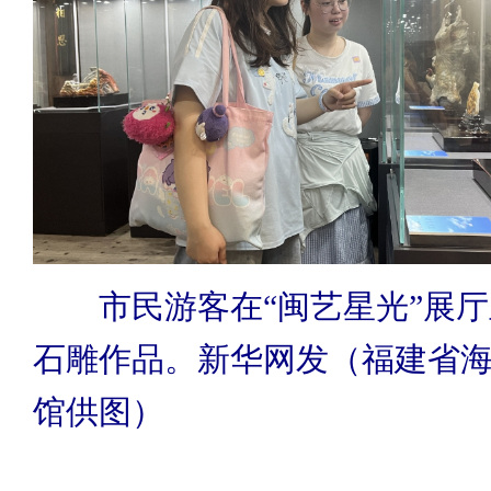
市民游客在“闽艺星光”展厅
石雕作品。新华网发（福建省
馆供图）