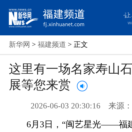
新华网
>
福建频道
> 正文
这里有一场名家寿山
展等您来赏
2026-06-03 20:30:16 来
6月3日，“闽艺星光——福