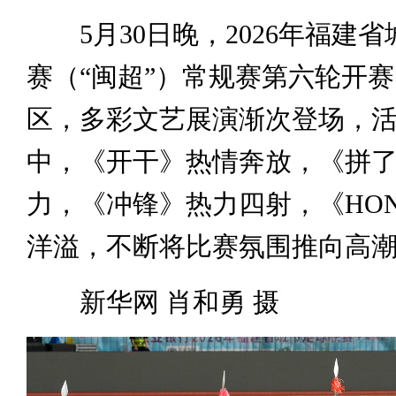
5月30日晚，2026年福建
赛（“闽超”）常规赛第六轮开
区，多彩文艺展演渐次登场，
中，《开干》热情奔放，《拼
力，《冲锋》热力四射，《HON
洋溢，不断将比赛氛围推向高
新华网 肖和勇 摄