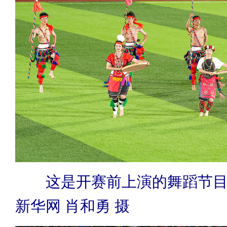
这是开赛前上演的舞蹈节目
新华网 肖和勇 摄