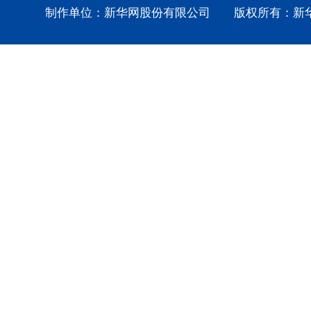
制作单位：新华网股份有限公司 版权所有：新