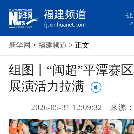
新华网
>
福建频道
> 正文
组图丨“闽超”平潭赛
展演活力拉满
2026-05-31 12:09:32 来