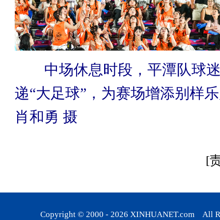
中场休息时段，平潭队球迷
递“大足球”，为赛场增添别样
肖和勇 摄
[
Copyright © 2000 -
2026
XINHUANET.com All Rig