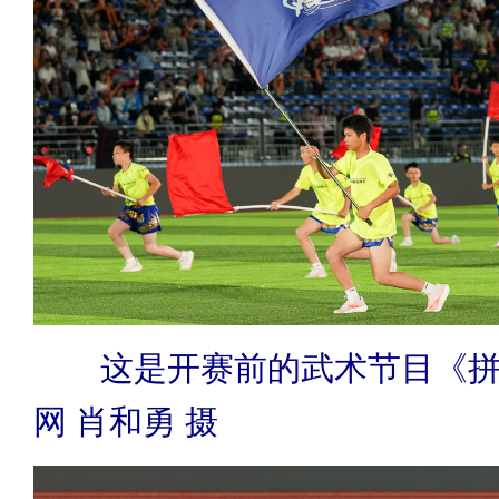
这是开赛前的武术节目《拼
网 肖和勇 摄