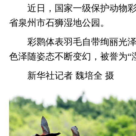
近日，国家一级保护动物彩
省泉州市石狮湿地公园。
彩鹮体表羽毛自带绚丽光泽
色泽随姿态不断变幻，被誉为“
新华社记者 魏培全 摄