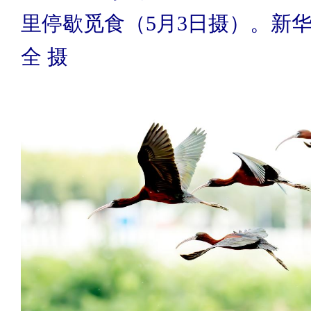
里停歇觅食（5月3日摄）。新华
全 摄