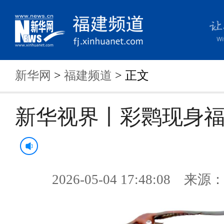
新华网
>
福建频道
> 正文
新华视界丨彩鹮现身
2026-05-04 17:48:08 来