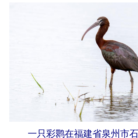
一只彩鹮在福建省泉州市