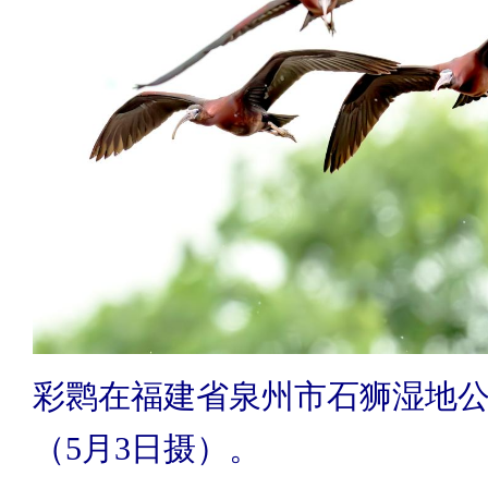
彩鹮在福建省泉州市石狮湿地
（5月3日摄）。