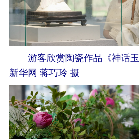
游客欣赏陶瓷作品《神话
新华网 蒋巧玲 摄