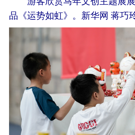
游客欣赏马年文创主题展
品《运势如虹》。新华网 蒋巧玲