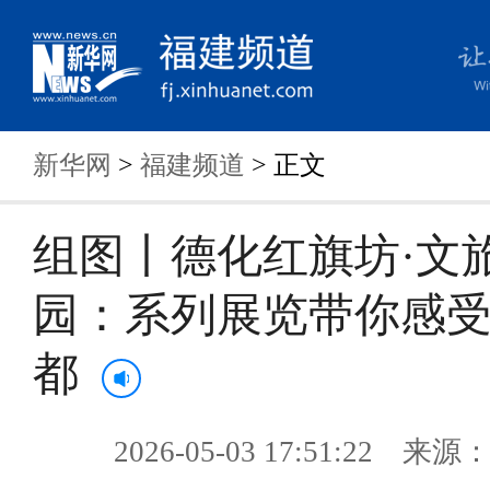
新华网
>
福建频道
> 正文
组图丨德化红旗坊·文
园：系列展览带你感
都
2026-05-03 17:51:22 来