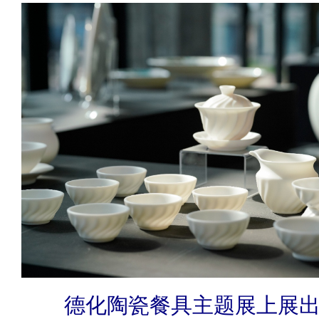
德化陶瓷餐具主题展上展出