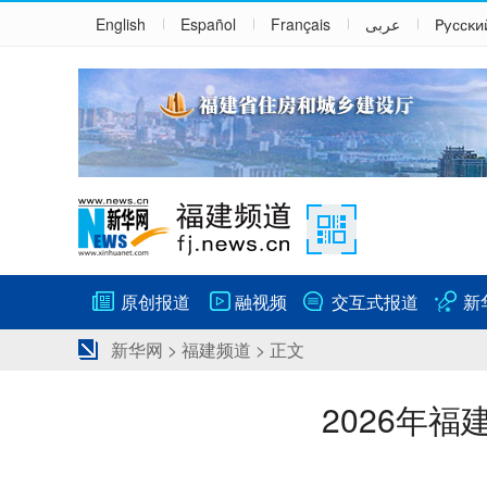
English
Español
Français
عربى
Русски
原创报道
融视频
交互式报道
新
新华网
>
福建频道
> 正文
2026年