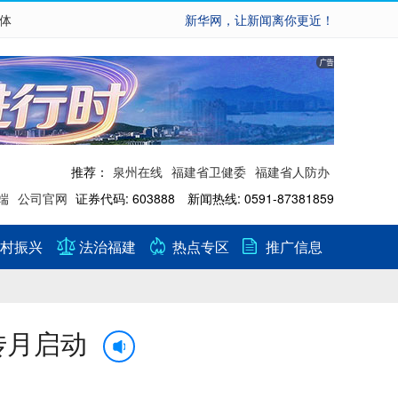
繁体
新华网，让新闻离你更近！
推荐：
泉州在线
福建省卫健委
福建省人防办
端
公司官网
证券代码: 603888 新闻热线: 0591-87381859
村振兴
法治福建
热点专区
推广信息
传月启动