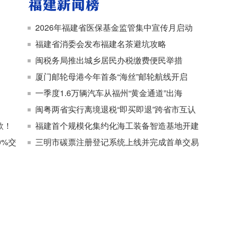
2026年福建省医保基金监管集中宣传月启动
福建省消委会发布福建名茶避坑攻略
闽税务局推出城乡居民办税缴费便民举措
厦门邮轮母港今年首条“海丝”邮轮航线开启
一季度1.6万辆汽车从福州“黄金通道”出海
闽粤两省实行离境退税“即买即退”跨省市互认
歌！
福建首个规模化集约化海工装备智造基地开建
0%交
三明市碳票注册登记系统上线并完成首单交易