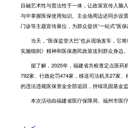
目融艺术性与普法性于一体，让政策宣传入脑
与中掌握医保使用知识。主会场周边还同步设置
门诊等主题宣传展位，为群众提供“一站式”医
当天，“医保监管大巴”也从现场发车，它将
实施细则》精神和医保惠民政策送到群众身边
据了解，2025年，福建省共检查定点医药机构
792家、行政处罚474家，移送司法机关27家
的违法违规医保资金全部追回，持续巩固基金
本次活动由福建省医疗保障局、福州市医疗