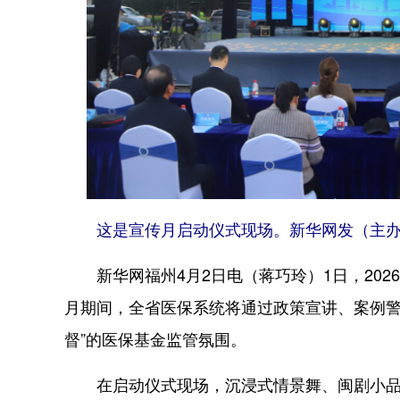
这是宣传月启动仪式现场。新华网发（主办
新华网福州4月2日电（蒋巧玲）1日，202
月期间，全省医保系统将通过政策宣讲、案例警
督”的医保基金监管氛围。
在启动仪式现场，沉浸式情景舞、闽剧小品等