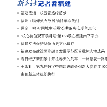
福建霞浦：校园竞逐绿茵梦
福州：瞻仰吴石故居 缅怀革命先烈
厦金、福马“同城生活圈”公共服务实现普惠化
“核心价值观百场讲坛”第168场在福建南平举办
福建立法保护华侨历史文化遗存
福建发布建设两岸融合发展示范区首批标志性成果
春日经济新图景丨开往春天的列车，一路繁花一路
王永礼：第九届数字中国建设峰会创新大赛赛道10
由创新主体组织执行