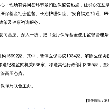
入心；现场有奖问答环节紧扣医保监管热点，让群众在互
医保基金社会监督、长期护理保险、“安育福娃”待遇、医
保政策及健康咨询服务。
驶向基层、深入一线，把《医疗保障基金使用监督管理条
。
15692家。其中，暂停医保协议1034家、解除医保协
、移送纪检监察机关536家、移送其他行政部门3395家，查
监管高压态势。
保障局联合主办。
[责任编辑：刘