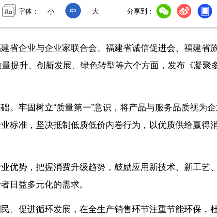
字体：
小
中
大
分享到：
省企业与企业家联合会、福建省诚信促进会、福建省
质量提升、创新发展、绿色转型等六个方面，发布《凝聚
。牢固树立“质量第一”意识，将产品与服务品质视为企
行业标准，坚决抵制低质低价内卷行为，以优质供给赢得
优势，把握消费升级趋势，鼓励应用新技术、新工艺
费者日益多元化的需求。
、促进循环发展，在全生产销售环节注重节能环保，