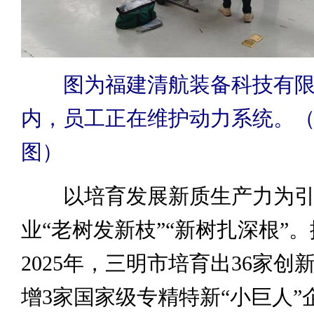
图为福建清航装备科技有
内，员工正在维护动力系统。
图）
以培育发展新质生产力为引
业“老树发新枝”“新树扎深根”
2025年，三明市培育出36家创
增3家国家级专精特新“小巨人”