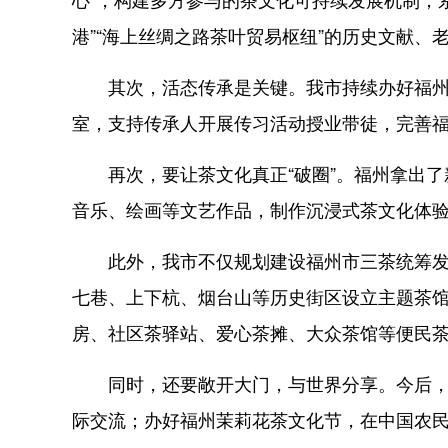
港”“海上丝绸之路茶叶贸易枢纽”的历史文献、
其次，活态传承是关键。我市持续办好福州茉
室，支持传承人开展传习活动授业带徒，完善
再次，要让茶文化真正“破圈”。福州拿出了
音乐、绘画等文艺作品，制作沉浸式茶文化体
此外，我市不仅规划建设福州市三茶统筹发展
七巷、上下杭、烟台山等历史街区设立主题茶
房、社区茶驿站、爱心茶摊、大众茶馆等便民
同时，还要敞开大门，与世界分享。今后，福
际交流；办好福州茉莉花茶文化节，在中国农