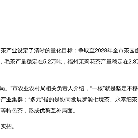
产业设定了清晰的量化目标：争取至2028年全市茶园
，毛茶产量稳定在5.2万吨，福州茉莉花茶产量稳定在2.3
局。”市农业农村局相关负责人介绍，“一核”就是坚定不
产业集群；“多元”指的是协同发展罗源七境茶、永泰细茶
茶等特色茶，形成优势互补局面。
实招。