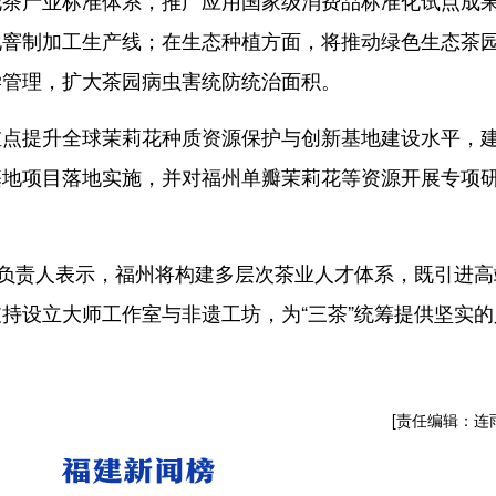
产业标准体系，推广应用国家级消费品标准化试点成
化窨制加工生产线；在生态种植方面，将推动绿色生态茶
学管理，扩大茶园病虫害统防统治面积。
提升全球茉莉花种质资源保护与创新基地建设水平，
基地项目落地实施，并对福州单瓣茉莉花等资源开展专项
负责人表示，福州将构建多层次茶业人才体系，既引进高
持设立大师工作室与非遗工坊，为“三茶”统筹提供坚实的
[责任编辑：连