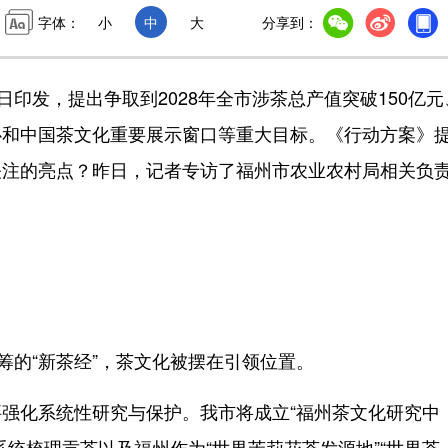
字体：
小
中
大
分享到：
印发，提出争取到2028年全市涉茶总产值突破150亿元
心和中国茶文化重要展示窗口等重大目标。《行动方案》
关注的亮点？昨日，记者专访了福州市农业农村局相关负
的“新茶经”，茶文化被摆在引领位置。
化系统性研究与保护。我市将成立“福州茶文化研究中
统梳理贡茶以及福州作为“世界茉莉花茶发源地”“世界茶