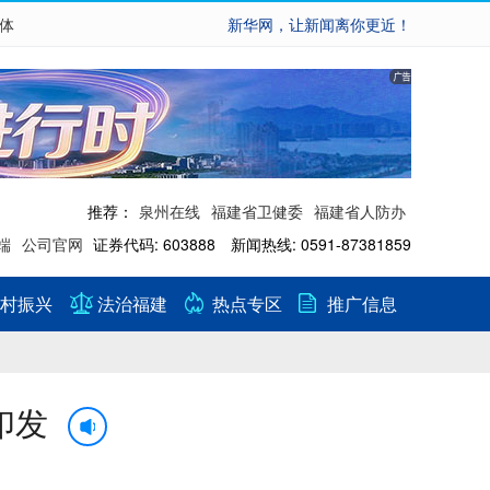
繁体
新华网，让新闻离你更近！
推荐：
泉州在线
福建省卫健委
福建省人防办
端
公司官网
证券代码: 603888 新闻热线: 0591-87381859
村振兴
法治福建
热点专区
推广信息
印发