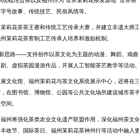
老字号故事、传统技艺、民俗风情等。
莉花茶茶王赛和传统工艺传承大赛，并建立非遗大师
福州茉莉花茶窨制工艺传承人培养和激励机制。
新思路——支持创作以茶文化为主题的动漫、舞蹈、戏曲
验剧、虚拟茶园漫游作品，开展人工智能茶艺教学等活动
文化馆、福州茉莉花与茶文化系统展示中心，还将在
馆，在图书馆、博物馆、公园等公共文化场所建设城市茶
茶空间。
州将强化茶类农业文化遗产联盟作用，深化福州茶文
民丰收节、国际茶日、福州茉莉花茶神州行等活动中融入