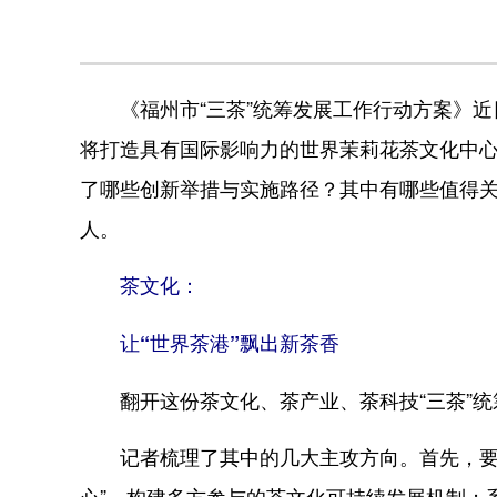
《福州市“三茶”统筹发展工作行动方案》近日
将打造具有国际影响力的世界茉莉花茶文化中
了哪些创新举措与实施路径？其中有哪些值得
人。
茶文化：
让“世界茶港”飘出新茶香
翻开这份茶文化、茶产业、茶科技“三茶”统筹
记者梳理了其中的几大主攻方向。首先，要强
心”，构建多方参与的茶文化可持续发展机制；系