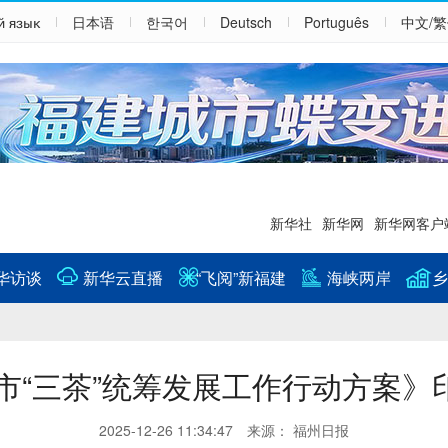
й язык
日本语
한국어
Deutsch
Português
中文/
新华社
新华网
新华网客户
华访谈
新华云直播
“飞阅”新福建
海峡两岸
乡
市“三茶”统筹发展工作行动方案》
2025-12-26 11:34:47 来源： 福州日报