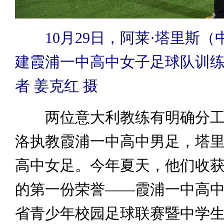
10月29日，阿莱·塔里斯
建霞浦一中高中女子足球队训
者 姜克红 摄
两位意大利教练有明确分工
洛执教霞浦一中高中男足，塔
高中女足。今年夏天，他们收
的第一份荣誉——霞浦一中高
省青少年校园足球联赛暨中学