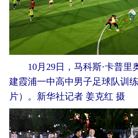
10月29日，马科斯·卡普
建霞浦一中高中男子足球队训
片）。新华社记者 姜克红 摄