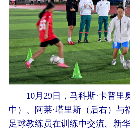
10月29日，马科斯·卡普里
中）、阿莱·塔里斯（后右）与
足球教练员在训练中交流。新华