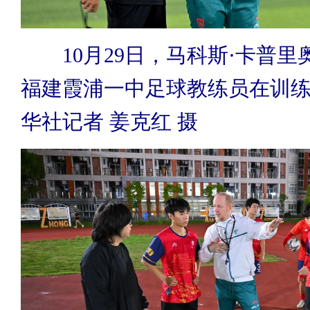
10月29日，马科斯·卡普
福建霞浦一中足球教练员在训
华社记者 姜克红 摄