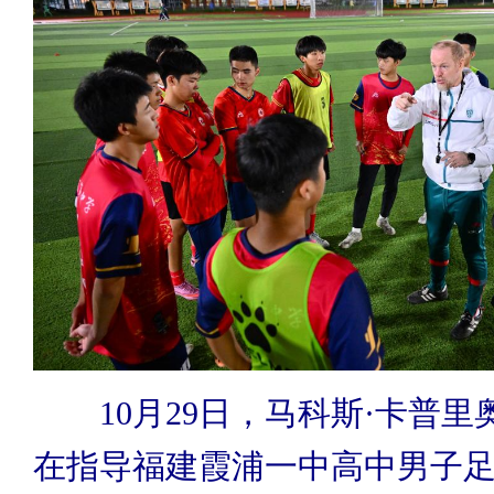
10月29日，马科斯·卡普里
在指导福建霞浦一中高中男子