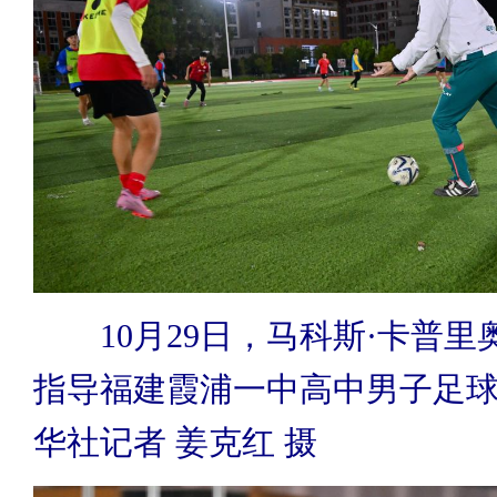
10月29日，马科斯·卡普
指导福建霞浦一中高中男子足
华社记者 姜克红 摄