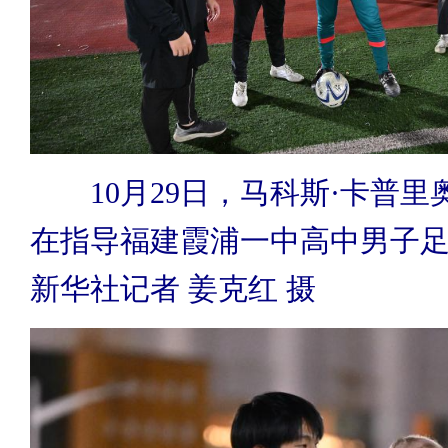
10月29日，马科斯·卡普
在指导福建霞浦一中高中男子
新华社记者 姜克红 摄