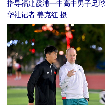
指导福建霞浦一中高中男子足
华社记者 姜克红 摄