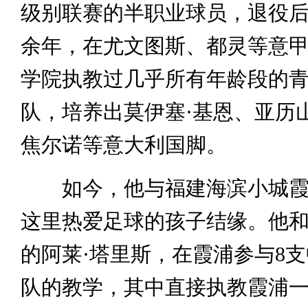
级别联赛的半职业球员，退役后
余年，在尤文图斯、都灵等意
学院执教过几乎所有年龄段的
队，培养出莫伊塞·基恩、亚历
焦尔诺等意大利国脚。
如今，他与福建海滨小城霞
这里热爱足球的孩子结缘。他和
的阿莱·塔里斯，在霞浦参与8
队的教学，其中直接执教霞浦