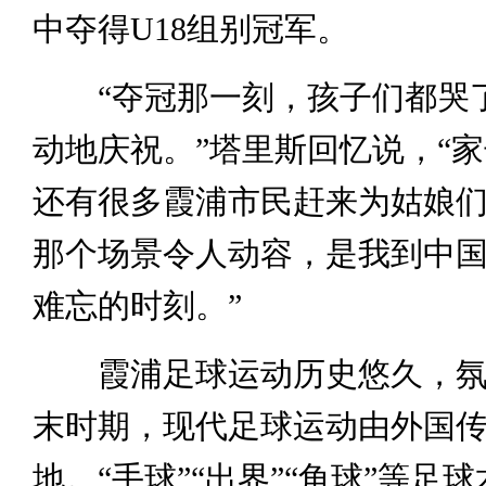
中夺得U18组别冠军。
“夺冠那一刻，孩子们都哭
动地庆祝。”塔里斯回忆说，“
还有很多霞浦市民赶来为姑娘
那个场景令人动容，是我到中
难忘的时刻。”
霞浦足球运动历史悠久，氛
末时期，现代足球运动由外国
地。“手球”“出界”“角球”等足