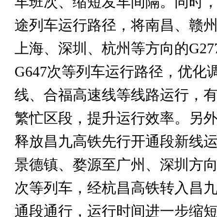
车班次、缩短发车间隔。同时
途列车运行路径，将南昌、赣
上海、深圳、杭州等方向的G277
G647次等列车运行路径，优化
线、合福高速线等线路运行，
繁忙区段，提升运行效率。另
释放昌九高铁先行开通段新线
景德镇、婺源至广州、深圳方向的G
次等列车，经杭昌高铁转入昌
通段通行，运行时间进一步缩