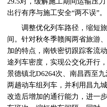
29.5对，缓解施工期间运输压
出行有序与施工安全“两不误”。
调整优化列车路径，缩短旅
间。针对秋冬季赣闽两省旅游
加的特点，南铁密切跟踪客流
途列车密度，实现公交化开行
景德镇北D6264次、南昌西至九江
两趟动车组列车，并利用昌九
改造后增加的通行能力，进一