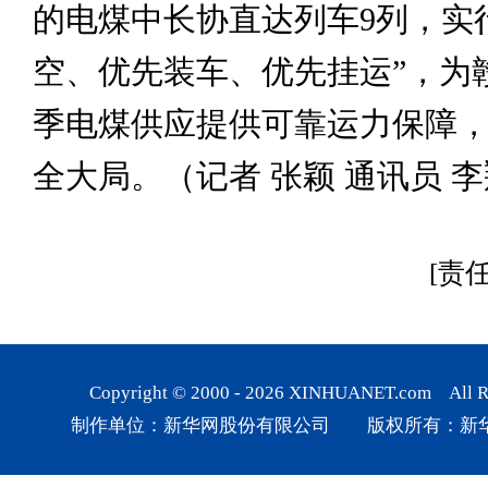
的电煤中长协直达列车9列，实
空、优先装车、优先挂运”，为
季电煤供应提供可靠运力保障
全大局。（记者 张颖 通讯员 李
[责
Copyright © 2000 -
2026
XINHUANET.com All Rig
制作单位：新华网股份有限公司 版权所有：新