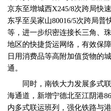
京东至增城西X245/8次跨局快
东孚至吴家山80016/5次跨局
等，进一步织密连接长三角、
地区的快捷货运网络，有效保
日用消费品等高附加值货物的
通。
同时，南铁大力发展多式联
海通道，新增宁德北至江阴港868
内多式联运班列，强化铁路与