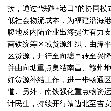
接，通过“铁路+港口”的协同模
低社会物流成本，为福建沿海
腹地及内陆企业出海提供有力
南铁统筹区域货源组织，由漳
区货源，开行至向塘再转至兴
并由向塘重点集结南昌、赣州
好货源补结工作，进一步畅通
道。另外，南铁强化重点物资
计民生，持续开行靖边北至吉