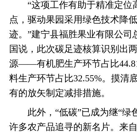
“这项工作有助于精准定位
点，驱动果园采用绿色技术降
迹。”建宁县福胜果业有限公司
国说，此次碳足迹核算识别出
源——有机肥生产环节占比44.8
料生产环节占比32.55%。摸清
有的放矢制定减排措施。
此外，“低碳”已成为继“绿色
许多农产品追寻的新名片。来