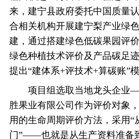
来，建宁县政府委托中国质量
合相关机构开展建宁梨产业绿
建，通过搭建绿色低碳果园评
绿色种植技术评价及产品碳足
提出“建体系+评技术+算碳账”
项目组选取当地龙头企业—
胜果业有限公司作为评价对象
用的生命周期评价方法，采用“
门”——也就是从生产资料准备