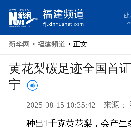
新华网
>
福建频道
> 正文
黄花梨碳足迹全国首
宁
2025-08-15 10:35:42 来
种出1千克黄花梨，会产生