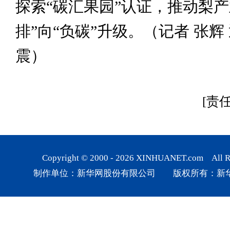
探索“碳汇果园”认证，推动梨产
排”向“负碳”升级。（记者 张辉
震）
[责
Copyright © 2000 -
2026
XINHUANET.com All Rig
制作单位：新华网股份有限公司 版权所有：新