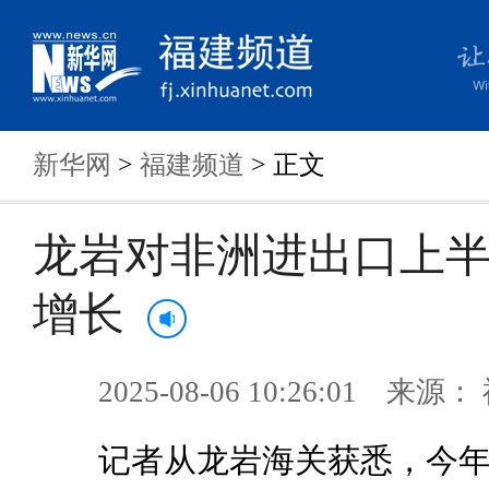
新华网
>
福建频道
> 正文
龙岩对非洲进出口上
增长
2025-08-06 10:26:01 来
记者从龙岩海关获悉，今年