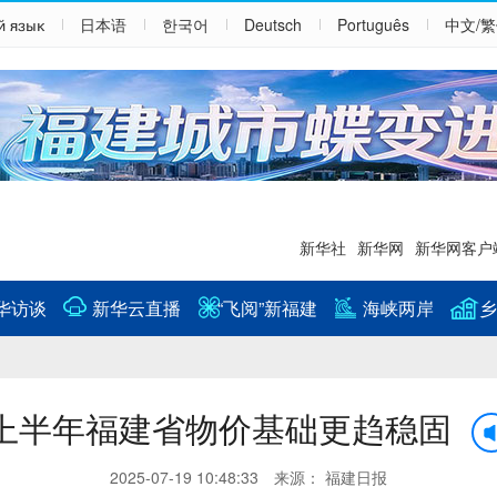
й язык
日本语
한국어
Deutsch
Português
中文/
新华社
新华网
新华网客户
华访谈
新华云直播
“飞阅”新福建
海峡两岸
乡
上半年福建省物价基础更趋稳固
2025-07-19 10:48:33 来源： 福建日报