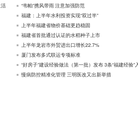
生活
“韦帕”携风带雨 注意加强防范
福建：上半年水利投资实现“双过半”
上半年福建省物价基础更趋稳固
福建省首批通过认证的水稻种子上市
上半年龙岩市外贸进出口增长22.7%
厦门发布多式联运专项标准
“好房子”建设经验做法（第一批）发布 3条“福建经验”
慢病防控精准化管理 三明医改又出新举措