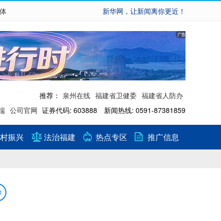
繁体
新华网，让新闻离你更近！
推荐：
泉州在线
福建省卫健委
福建省人防办
端
公司官网
证券代码: 603888 新闻热线: 0591-87381859
村振兴
法治福建
热点专区
推广信息