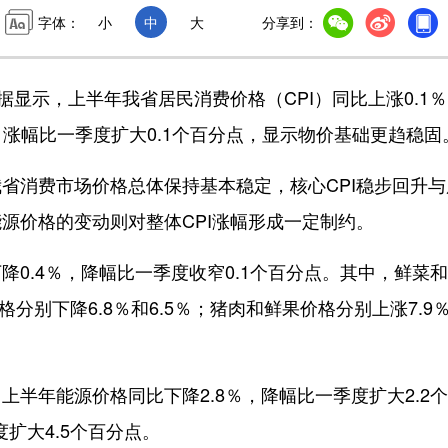
字体：
小
中
大
分享到：
显示，上半年我省居民消费价格（CPI）同比上涨0.1％
％，涨幅比一季度扩大0.1个百分点，显示物价基础更趋稳固
消费市场价格总体保持基本稳定，核心CPI稳步回升与
源价格的变动则对整体CPI涨幅形成一定制约。
.4％，降幅比一季度收窄0.1个百分点。其中，鲜菜
格分别下降6.8％和6.5％；猪肉和鲜果价格分别上涨7.9
年能源价格同比下降2.8％，降幅比一季度扩大2.2
扩大4.5个百分点。