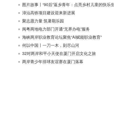
图片故事丨“90后”返乡青年：点亮乡村儿童的快乐
漳汕高铁项目建设迎来新进展
聚志愿力量 筑暑期乐园
闽粤两地电力部门开通“无界办电”服务
海峡两岸职业教育论坛聚焦“AI赋能职业教育”
何以中国丨一刀一木，刻尽山河
32对两岸和平小天使在厦门开启文化之旅
两岸青少年排球友谊赛在厦门落幕