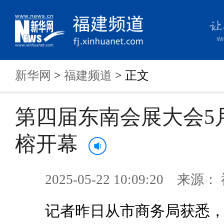
新华网
>
福建频道
> 正文
第四届东南会展大会5月
榕开幕
2025-05-22 10:09:20 来
记者昨日从市商务局获悉，