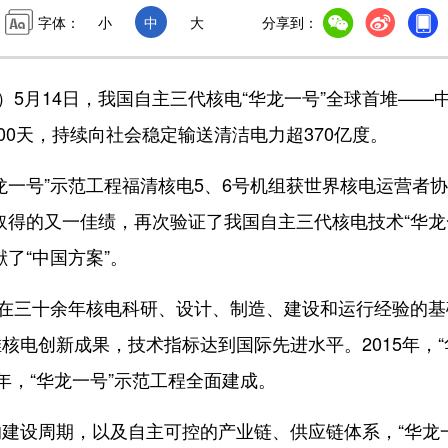
字体：
小
中
大
分享到：
5月14日，我国自主三代核电“华龙一号”全球首堆——
00天，持续向社会稳定输送清洁电力超370亿度。
一号”示范工程福清核电5、6号机组获世界核电运营者
后取得的又一佳绩，再次验证了我国自主三代核电技术“华龙
了“中国方案”。
在三十余年核电科研、设计、制造、建设和运行经验的基
核电创新成果，技术指标达到国际先进水平。2015年，“
年，“华龙一号”示范工程全面建成。
设周期，以及自主可控的产业链、供应链体系，“华龙