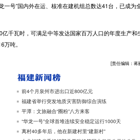
龙一号”国内外在运、核准在建机组总数达41台，已成为
。
0亿千瓦时，可满足中等发达国家百万人口的年度生产和
6万吨。
[责任编辑：蒋
前4个月泉州市进出口近800亿元
福建省举行突发地质灾害防御综合演练
平潭：文旅融合“圈粉”八方来客
“华龙一号”全球首堆连续安全稳定运行1000天
离村40多年后，他在新建村里“建新村”