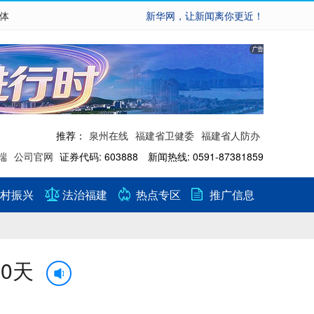
繁体
新华网，让新闻离你更近！
推荐：
泉州在线
福建省卫健委
福建省人防办
端
公司官网
证券代码: 603888 新闻热线: 0591-87381859
村振兴
法治福建
热点专区
推广信息
0天