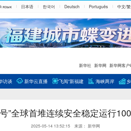
й язык
日本语
한국어
Deutsch
Português
中文/
新华社
新华网
新华网客户
华访谈
新华云直播
“飞阅”新福建
海峡两岸
乡
一号”全球首堆连续安全稳定运行100
2025-05-14 13:52:15 来源： 新华网