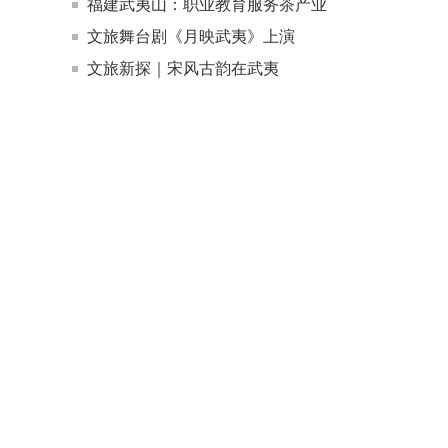
福建武夷山：职业教育服务茶产业
文旅舞台剧《月映武夷》上演
文旅新探｜宋风古韵在武夷