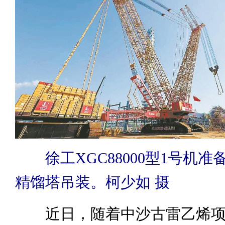
徐工XGC88000型1号机准
精馏塔吊装。柯少如 摄
近日，随着中沙古雷乙烯项目