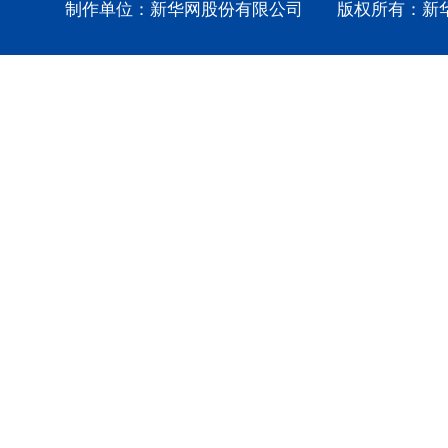
制作单位：新华网股份有限公司 版权所有：新