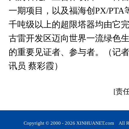
一期项目，以及福海创PX/PT
千吨级以上的超限塔器均由它
古雷开发区迈向世界一流绿色
的重要见证者、参与者。（记者 
讯员 蔡彩霞）
[责
Copyright © 2000 -
2026
XINHUANET.com All Rig