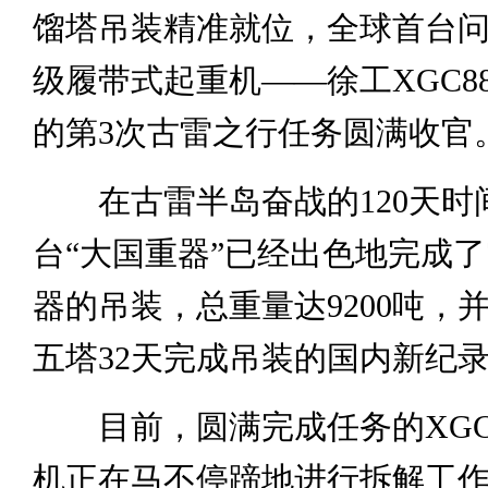
馏塔吊装精准就位，全球首台问世
级履带式起重机——徐工XGC88
的第3次古雷之行任务圆满收官
在古雷半岛奋战的120天时
台“大国重器”已经出色地完成了
器的吊装，总重量达9200吨，
五塔32天完成吊装的国内新纪
目前，圆满完成任务的XGC88
机正在马不停蹄地进行拆解工