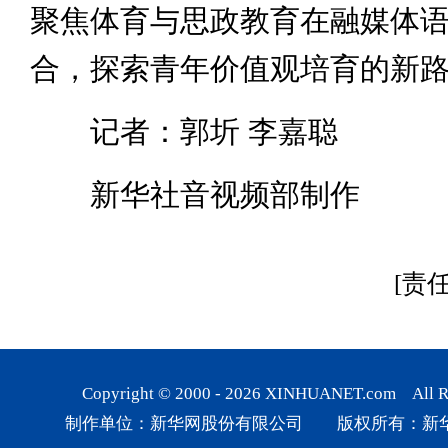
聚焦体育与思政教育在融媒体
合，探索青年价值观培育的新
记者：郭圻 李嘉聪
新华社音视频部制作
[责
Copyright © 2000 -
2026
XINHUANET.com All Rig
制作单位：新华网股份有限公司 版权所有：新