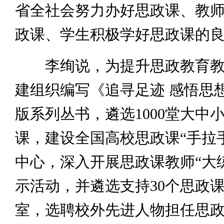
省全社会努力办好思政课、教
政课、学生积极学好思政课的
李绚说，为提升思政教育教
建组织编写《追寻足迹 感悟思
版系列丛书，遴选1000堂大中
课，建设全国高校思政课“手拉
中心，深入开展思政课教师“大
示活动，并遴选支持30个思政
室，选聘校外先进人物担任思