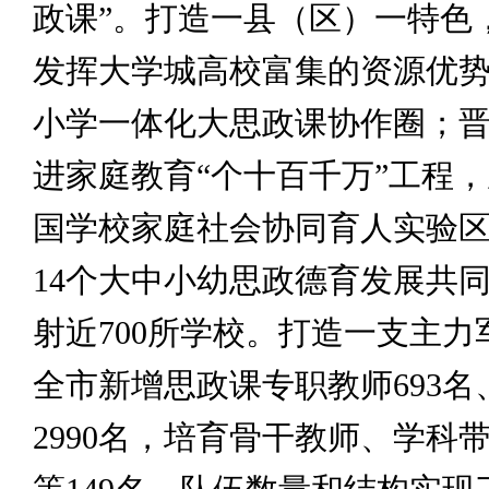
政课”。打造一县（区）一特色
发挥大学城高校富集的资源优
小学一体化大思政课协作圈；
进家庭教育“个十百千万”工程
国学校家庭社会协同育人实验
14个大中小幼思政德育发展共
射近700所学校。打造一支主力
全市新增思政课专职教师693名
2990名，培育骨干教师、学科