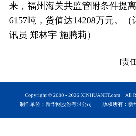
来，福州海关共监管附条件提
6157吨，货值达14208万元。（
讯员 郑林宇 施腾莉）
[责
Copyright © 2000 -
2026
XINHUANET.com All Rig
制作单位：新华网股份有限公司 版权所有：新