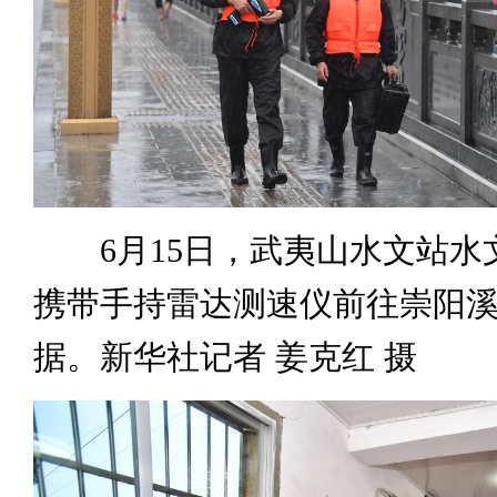
6月15日，武夷山水文站水
携带手持雷达测速仪前往崇阳
据。新华社记者 姜克红 摄