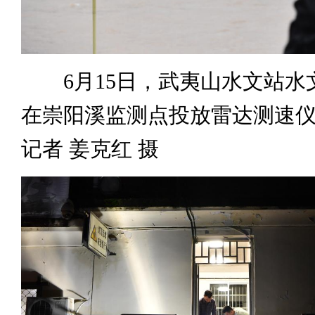
6月15日，武夷山水文站水
在崇阳溪监测点投放雷达测速
记者 姜克红 摄