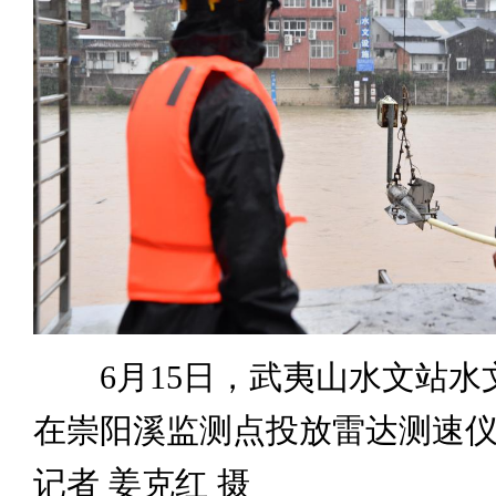
6月15日，武夷山水文站水
在崇阳溪监测点投放雷达测速
记者 姜克红 摄