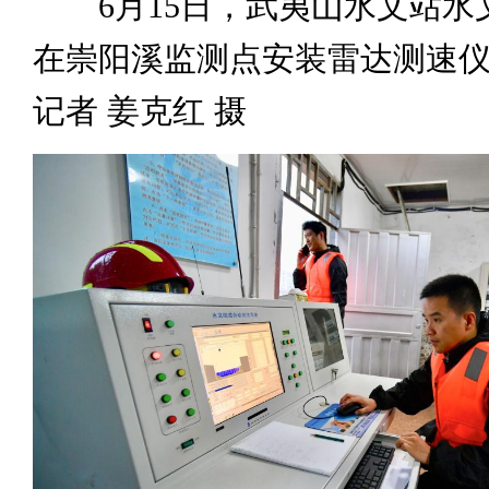
6月15日，武夷山水文站水
在崇阳溪监测点安装雷达测速
记者 姜克红 摄