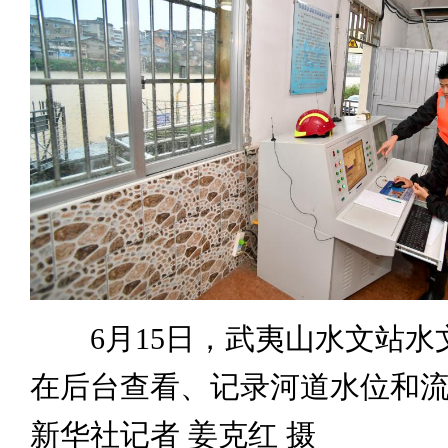
6月15日，武夷山水文站水
在后台查看、记录河道水位和
新华社记者 姜克红 摄