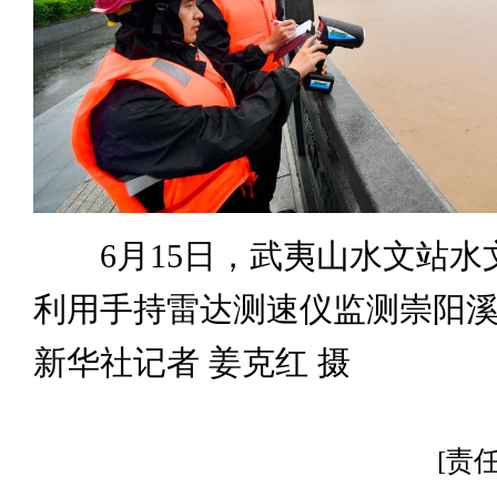
6月15日，武夷山水文站水
利用手持雷达测速仪监测崇阳
新华社记者 姜克红 摄
[责