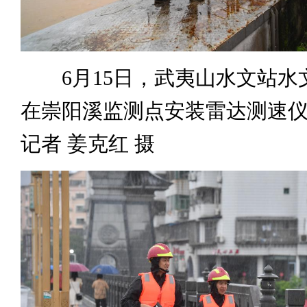
6月15日，武夷山水文站水
在崇阳溪监测点安装雷达测速
记者 姜克红 摄