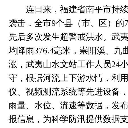
连日来，福建省南平市持续
袭击，全市9个县（市、区）的
先后多次发生超警戒洪水。武
均降雨376.4毫米，崇阳溪、九
涨，武夷山水文站工作人员24
守，根据河流上下游水情，利
仪、视频测流系统等先进设备
雨量、水位、流速等数据，发
报信息，为科学防汛提供数据