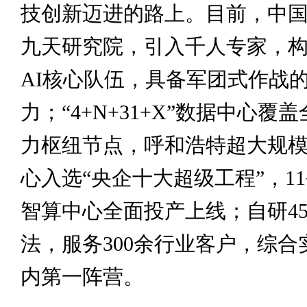
技创新迈进的路上。目前，中
九天研究院，引入千人专家，构建
AI核心队伍，具备军团式作战
力；“4+N+31+X”数据中心覆
力枢纽节点，呼和浩特超大规
心入选“央企十大超级工程”，11
智算中心全面投产上线；自研45
法，服务300余行业客户，综合
内第一阵营。