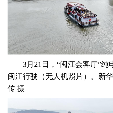
3月21日，“闽江会客厅”纯
闽江行驶（无人机照片）。新华
传 摄