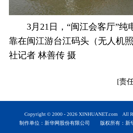
3月21日，“闽江会客厅”纯
靠在闽江游台江码头（无人机
社记者 林善传 摄
[责
Copyright © 2000 -
2026
XINHUANET.com All Rig
制作单位：新华网股份有限公司 版权所有：新