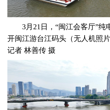
3月21日，“闽江会客厅”纯
开闽江游台江码头（无人机照
记者 林善传 摄