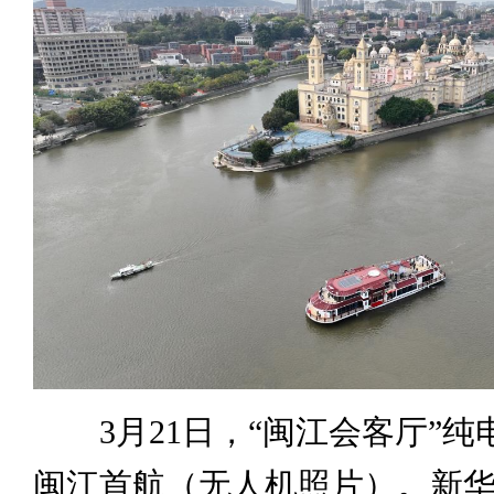
3月21日，“闽江会客厅”纯
闽江首航（无人机照片）。新华