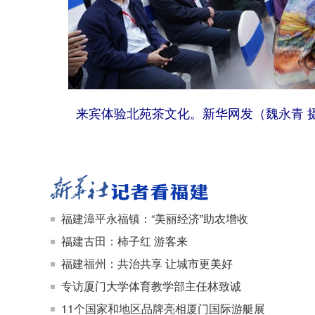
来宾体验北苑茶文化。新华网发（魏永青 
福建漳平永福镇：“美丽经济”助农增收
福建古田：柿子红 游客来
福建福州：共治共享 让城市更美好
专访厦门大学体育教学部主任林致诚
11个国家和地区品牌亮相厦门国际游艇展