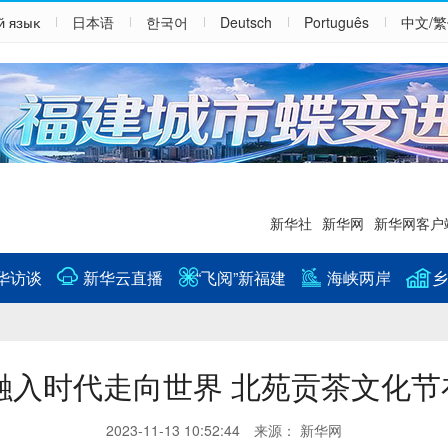
й язык
日本语
한국어
Deutsch
Português
中文/
新华社
新华网
新华网客户
华访谈
新华云直播
“飞阅”新福建
海峡两岸
乡
融入时代走向世界 北苑贡茶文化节
2023-11-13 10:52:44 来源： 新华网