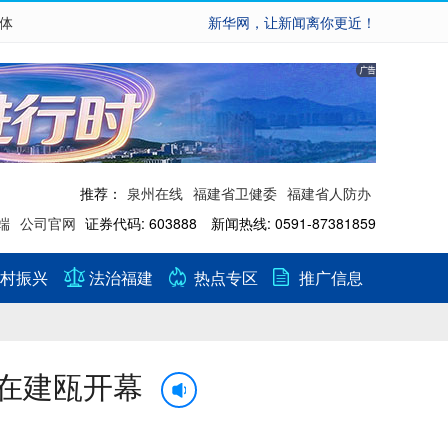
繁体
新华网，让新闻离你更近！
推荐：
泉州在线
福建省卫健委
福建省人防办
端
公司官网
证券代码: 603888 新闻热线: 0591-87381859
村振兴
法治福建
热点专区
推广信息
在建瓯开幕