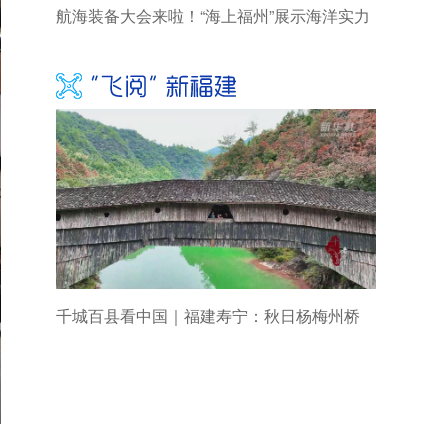
航海装备大会来啦！“海上福州”展示海洋实力
千城百县看中国｜福建寿宁：秋日杨梅州桥