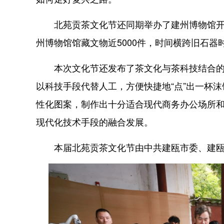
北苑贡茶文化节还同期举办了建州博物馆开馆
州博物馆馆藏文物近5000件，时间横跨旧石器
本次文化节还发布了茶文化与茶科技结合的创新
以科技手段代替人工，方便快捷地“点”出一杯沫
性化图案，制作出十分适合现代商务办公场所
现代化技术手段的融合发展。
本届北苑贡茶文化节由中共建瓯市委、建瓯