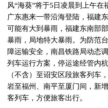
风“海葵”将于5日凌晨到上午在
广东惠来一带沿海登陆，福建
可能有大到暴雨，福建东南部
暴雨，局地特大暴雨。为防范
障运输安全，南昌铁路局动态
列车运行方案，停运途经管内
（不含）至诏安区段旅客列车
岩至福州、南平至厦门间，新增
客列车，方便旅客出行。