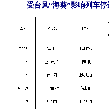
受台风“海葵”影响列车停