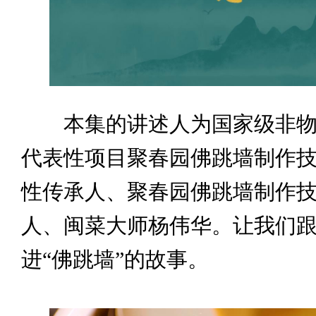
本集的讲述人为国家级非物
代表性项目聚春园佛跳墙制作
性传承人、聚春园佛跳墙制作
人、闽菜大师杨伟华。让我们
进“佛跳墙”的故事。