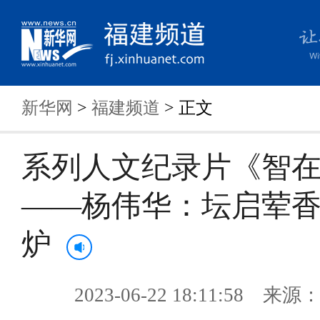
新华网
>
福建频道
> 正文
系列人文纪录片《智
——杨伟华：坛启荤香
炉
2023-06-22 18:11:58 来