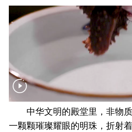
中华文明的殿堂里，非物质
一颗颗璀璨耀眼的明珠，折射