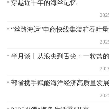
穿越近千年的海丝记忆
20
“丝路海运”电商快线集装箱吞吐量
20
半月谈丨从浪尖到舌尖：一粒盐
20
部省携手赋能海洋经济高质量发
20