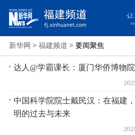
新华网
>
福建频道
> 要闻聚焦
达人@学霸课长：厦门华侨博物
20
中国科学院院士戴民汉：在福建
明的过去与未来
20