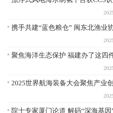
20
携手共建“蓝色粮仓” 闽东北渔业
20
聚焦海洋生态保护 福建办了这四
20
2025世界航海装备大会聚焦产业
20
院士专家厦门论道 解码“深海基因