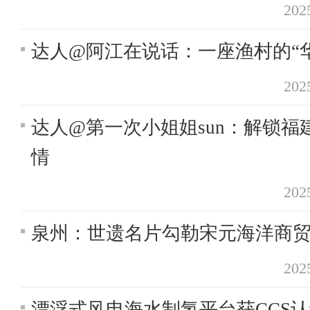
20
达人@阿江在说话：一座渔村的“
20
达人@第一次小姐姐sun：解锁福
情
20
泉州：世遗名片勾勒宋元海洋商
20
漂浮式风电海水制氢平台获CCS