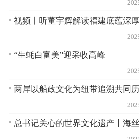
20
视频丨听董宇辉解读福建底蕴深
20
“生蚝白富美”迎采收高峰
20
两岸以船政文化为纽带追溯共同
20
总书记关心的世界文化遗产丨海
20