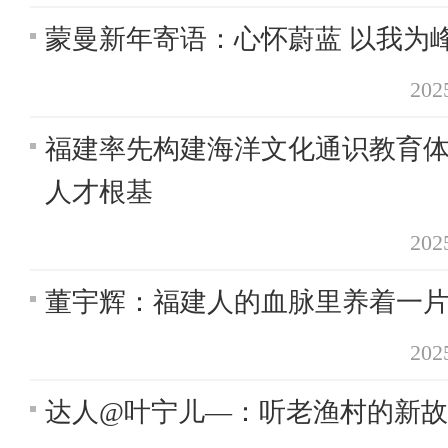
蒙曼新年寄语：心怀蔚蓝 以我为
20
福建率先构建海洋文化通识教育体
人才根基
20
董宇辉：福建人的血脉里养着一
20
达人@叶宁儿—：听老渔村的新