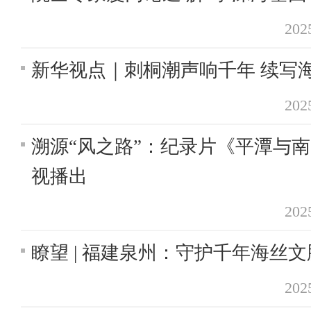
20
新华视点｜刺桐潮声响千年 续写
20
溯源“风之路”：纪录片《平潭与
视播出
20
瞭望 | 福建泉州：守护千年海丝文
20