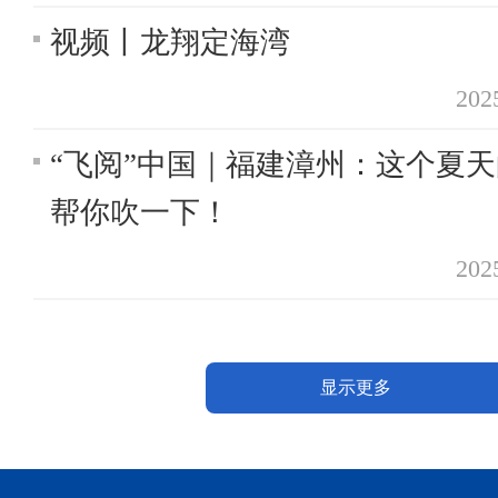
视频丨龙翔定海湾
20
“飞阅”中国｜福建漳州：这个夏
帮你吹一下！
20
显示更多