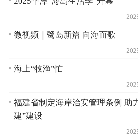
2025平潭“海岛生活季”开幕
20
微视频｜鹭岛新篇 向海而歌
20
海上“牧渔”忙
20
福建省制定海岸治安管理条例 助
建”建设
20