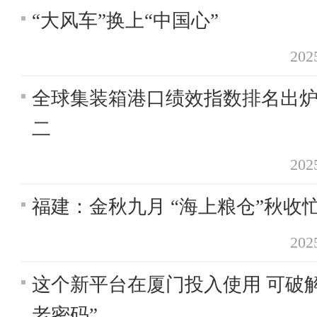
“大风车”换上“中国心”
20
全球集装箱港口绩效指数排名出炉
二
20
福建：金秋九月 “海上粮仓”秋收
20
这个新平台在厦门投入使用 可破
老密码”