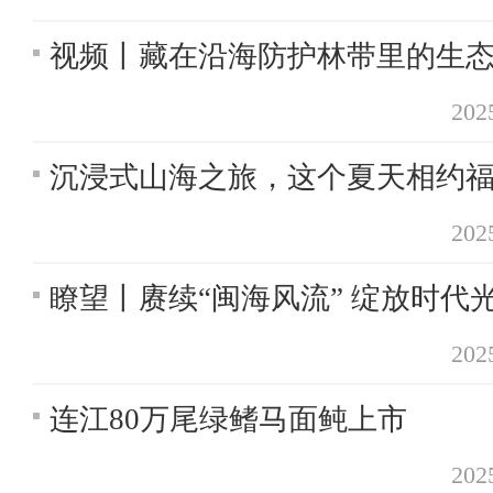
视频丨藏在沿海防护林带里的生
20
沉浸式山海之旅，这个夏天相约
20
瞭望丨赓续“闽海风流” 绽放时代
20
连江80万尾绿鳍马面鲀上市
20