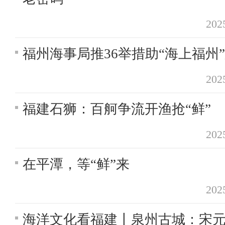
20
福州海事局推36举措助“海上福州
20
福建石狮：百舸争流开渔抢“鲜”
20
在平潭，等“鲜”来
20
海洋文化看福建丨泉州古城：宋