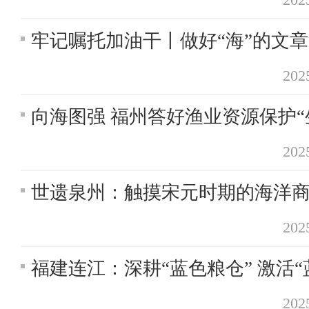
牢记嘱托加油干丨做好“海”的文章
20
向海图强 福州答好渔业资源保护“
20
世遗泉州：触摸宋元时期的海洋
20
福建连江：深耕“蓝色粮仓” 激活“
20