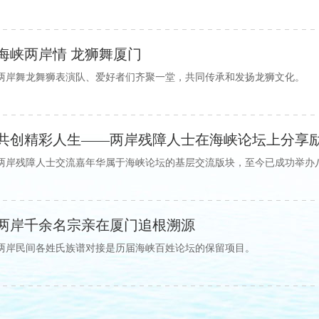
海峡两岸情 龙狮舞厦门
两岸舞龙舞狮表演队、爱好者们齐聚一堂，共同传承和发扬龙狮文化。
共创精彩人生——两岸残障人士在海峡论坛上分享
两岸残障人士交流嘉年华属于海峡论坛的基层交流版块，至今已成功举办
两岸千余名宗亲在厦门追根溯源
两岸民间各姓氏族谱对接是历届海峡百姓论坛的保留项目。