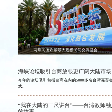
两岸同胞欢聚最大规模民间交流盛会
海峡论坛吸引台商放眼更广阔大陆市场
今年的论坛吸引包括台商在内的5000多名台湾嘉
戏。
“我在大陆的三尺讲台”——台湾教师
的故事