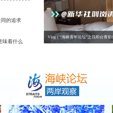
共同的追求
Vlog｜“海峡青年论坛”之我和台青初
意味着什么