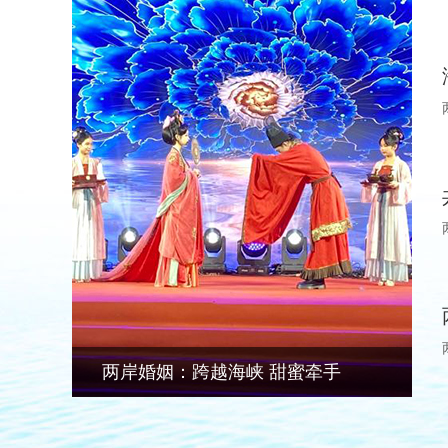
两岸婚姻：跨越海峡 甜蜜牵手