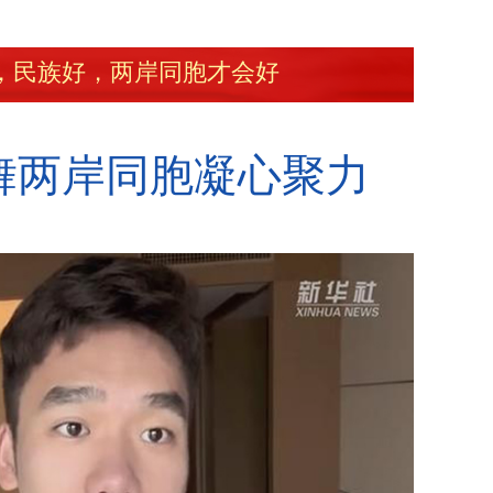
，民族好，两岸同胞才会好
舞两岸同胞凝心聚力