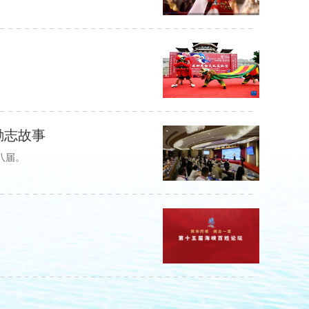
励志故事
八届。