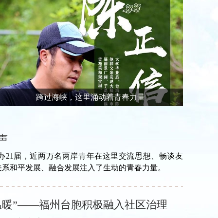
跨过海峡，这里涌动着青春力量
声
办21届，近两万名两岸青年在这里交流思想、畅谈友
关系和平发展、融合发展注入了生动的青春力量。
温暖”——福州台胞积极融入社区治理