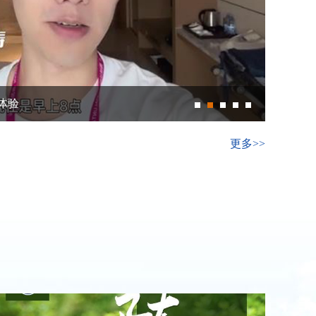
体验
更多>>