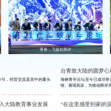
青春，飞扬在两岸
台青致大陆的圆梦心
宾参与，经贸交流是其中的重头
海峡青年论坛至今已成功举
情、展现风采，为推动两岸
融入大陆教育事业发展
“在这里感受到家的