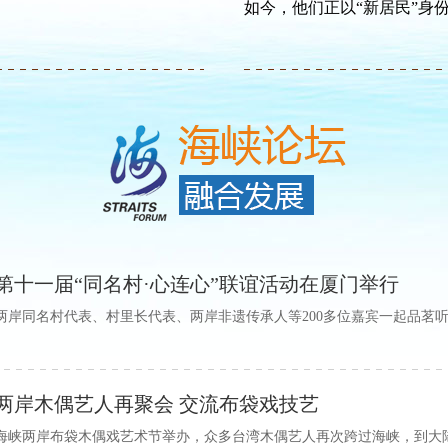
如今，他们正以“新居民”身份
第十一届“同名村·心连心”联谊活动在厦门举行
两岸同名村代表、村里长代表、两岸非遗传承人等200多位嘉宾一起品茗
两岸木偶艺人再聚会 交流布袋戏技艺
海峡两岸布袋木偶戏艺术节举办，众多台湾木偶艺人再次跨过海峡，到大