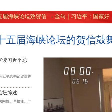
五届海峡论坛致贺信
金句｜习近平：国家好
十五届海峡论坛的贺信鼓
宣读习近平总
习近平总书记贺信并
论坛综述
民间性、草根性、广