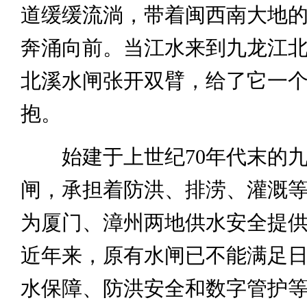
道缓缓流淌，带着闽西南大地
奔涌向前。当江水来到九龙江
北溪水闸张开双臂，给了它一个
抱。
始建于上世纪70年代末的九
闸，承担着防洪、排涝、灌溉
为厦门、漳州两地供水安全提
近年来，原有水闸已不能满足
水保障、防洪安全和数字管护