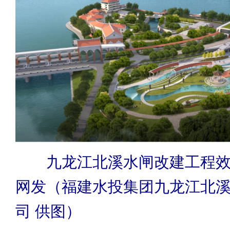
九龙江北溪水闸改建工程效
网发（福建水投集团九龙江北
司 供图）