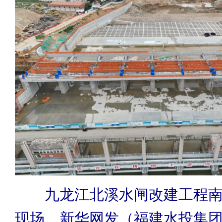
九龙江北溪水闸改建工程南
现场。新华网发（福建水投集