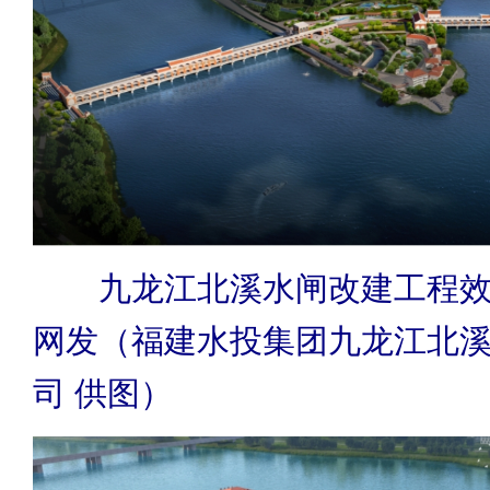
九龙江北溪水闸改建工程效
网发（福建水投集团九龙江北
司 供图）