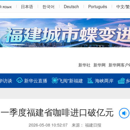
й язык
日本语
한국어
Deutsch
Português
中文/
新华社
新华网
新华网客户
华访谈
新华云直播
“飞阅”新福建
海峡两岸
乡
一季度福建省咖啡进口破亿元
2026-05-08 10:52:07 来源： 福建日报