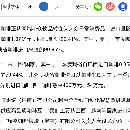
字体：
小
中
大
分享到：
啡正从高端小众饮品转变为大众日常消费品，进口量
1.07亿元，同比增长126.41%。其中，厦门一季度
我省咖啡进口总值的90.65%。
带一路”国家。其中，一季度我省自巴西进口咖啡0.85
值的79.44%。此外，我省咖啡进口以咖啡生豆为主，一季
省分别进口咖啡液、咖啡熟豆400万元、54万元。
啡烘焙（屏南）有限公司利用全产线自动化智慧型烘焙
供应高品质咖啡豆。“我们主要从巴西、越南等国家进口
。”瑞幸咖啡烘焙（屏南）有限公司负责人宋俊龙介绍，