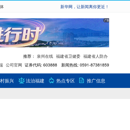
繁体
新华网，让新闻离你更近！
推荐：
泉州在线
福建省卫健委
福建省人防办
端
公司官网
证券代码: 603888 新闻热线: 0591-87381859
村振兴
法治福建
热点专区
推广信息