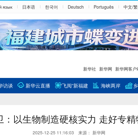
й язык
日本语
한국어
Deutsch
Português
中文/
新华社
新华网
新华网客户
华访谈
新华云直播
“飞阅”新福建
海峡两岸
乡
卫：以生物制造硬核实力 走好专精
2025-12-25 11:16:03 来源： 新华网