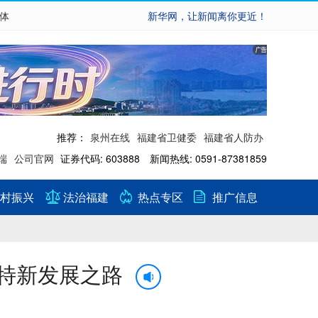
繁体
新华网，让新闻离你更近！
推荐：
泉州在线
福建省卫健委
福建省人防办
端
公司官网
证券代码: 603888 新闻热线: 0591-87381859
村振兴
法治福建
热点专区
推广信息
特新发展之路