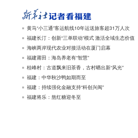
黄马“小三通”客运航线10年运送旅客超31万人次
福建长汀：创新“三单联动”模式 激活全域生态价值
海峡两岸现代农业对接活动在厦门启幕
福建莆田：海岛养老有“智慧”
桂峰村：古道飘来旧茶香，古村晒出新“风光”
福建：中华秋沙鸭如期而至
福建：持续强化金融支持“科创兴闽”
福建将乐：熬红糖迎冬至