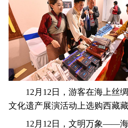
12月12日，游客在海上丝
文化遗产展演活动上选购西藏
12月12日，文明万象——