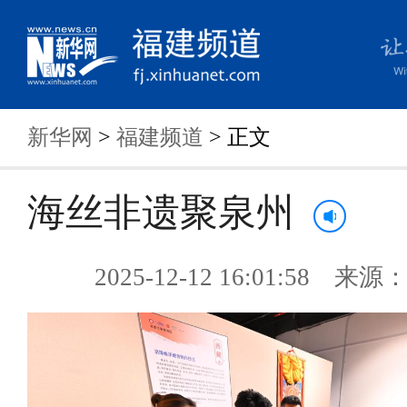
新华网
>
福建频道
> 正文
海丝非遗聚泉州
2025-12-12 16:01:58 来