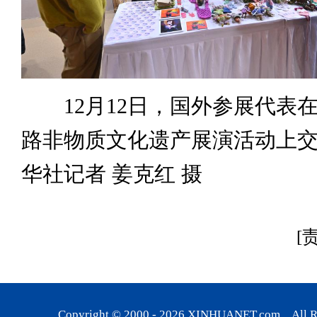
12月12日，国外参展代表
路非物质文化遗产展演活动上
华社记者 姜克红 摄
[
Copyright © 2000 -
2026
XINHUANET.com All Rig