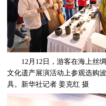
12月12日，游客在海上丝
文化遗产展演活动上参观选购
具。新华社记者 姜克红 摄