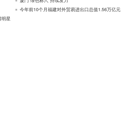
厦门“绿色标尺”持续发力
今年前10个月福建对外贸易进出口总值1.56万亿元
棋明星