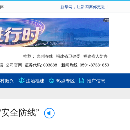
繁体
新华网，让新闻离你更近！
推荐：
泉州在线
福建省卫健委
福建省人防办
端
公司官网
证券代码: 603888 新闻热线: 0591-87381859
村振兴
法治福建
热点专区
推广信息
安全防线”