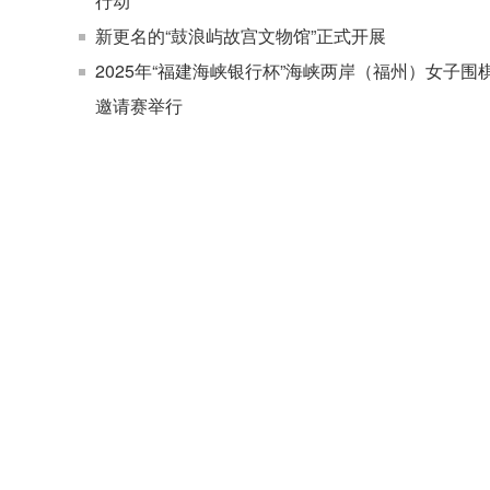
行动
新更名的“鼓浪屿故宫文物馆”正式开展
2025年“福建海峡银行杯”海峡两岸（福州）女子围
邀请赛举行