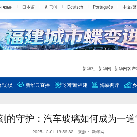
й язык
日本语
한국어
Deutsch
Português
中文/
新华社
新华网
新华网客户
华访谈
新华云直播
“飞阅”新福建
海峡两岸
乡
刻的守护：汽车玻璃如何成为一道“
2025-12-01 19:56:32 来源： 新华网