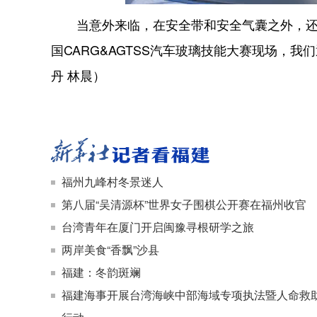
当意外来临，在安全带和安全气囊之外，还有一
国CARG&AGTSS汽车玻璃技能大赛现场，
丹 林晨）
福州九峰村冬景迷人
第八届“吴清源杯”世界女子围棋公开赛在福州收官
台湾青年在厦门开启闽豫寻根研学之旅
两岸美食“香飘”沙县
福建：冬韵斑斓
福建海事开展台湾海峡中部海域专项执法暨人命救