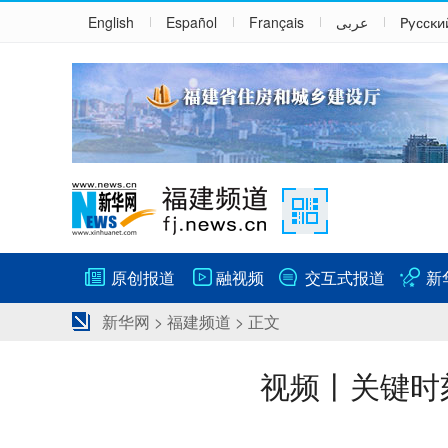
English
Español
Français
عربى
Русски
原创报道
融视频
交互式报道
新
新华网
>
福建频道
> 正文
视频丨关键时