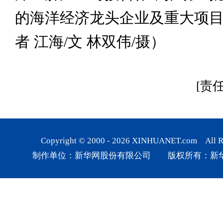
的海洋经济龙头企业及重大项
者 江海/文 林双伟/摄）
[责
Copyright © 2000 -
2026
XINHUANET.com All Rig
制作单位：新华网股份有限公司 版权所有：新