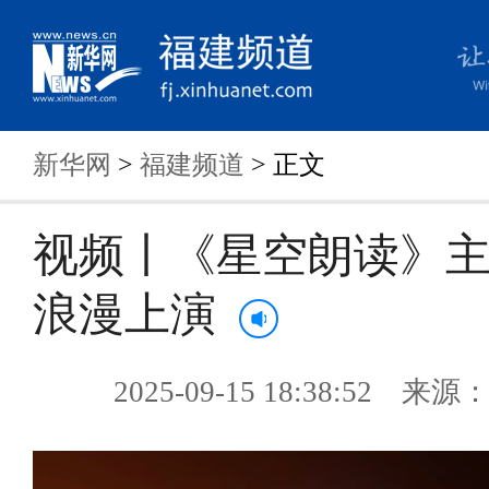
新华网
>
福建频道
> 正文
视频丨《星空朗读》
浪漫上演
2025-09-15 18:38:52 来