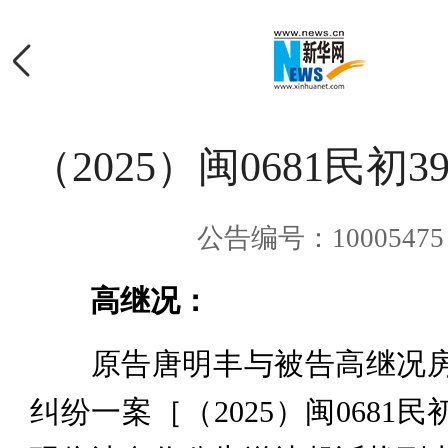
（2025）闽0681民初3
公告编号：10005475
高继况：
原告唐明丰与被告高继况房
纠纷一案［（2025）闽0681民初