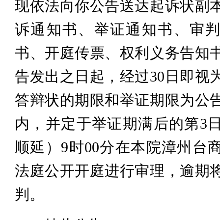
现依法向你公告送达起诉状副
诉通知书、举证通知书、审
书、开庭传票、权利义务告知
告发出之日起，经过30日即视
答辩状的期限和举证期限为公告
内，并定于举证期满后的第3
顺延）9时00分在本院漳州台
法庭公开开庭进行审理，逾期
判。