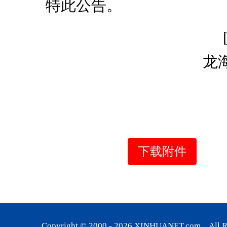
特此公告。
[福建]
龙
20
下载附件
Copyright © 2000 -
2026
XINHUANET.com All Rig