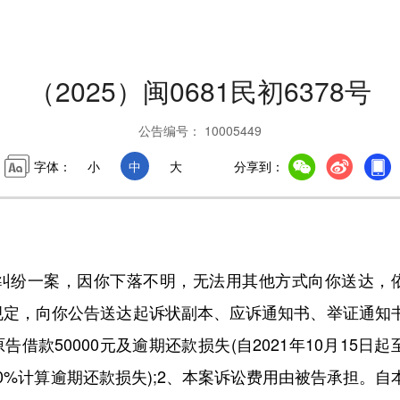
（2025）闽0681民初6378号
公告编号： 10005449
字体：
小
中
大
分享到：
纷一案，因你下落不明，无法用其他方式向你送达，
规定，向你公告送达起诉状副本、应诉通知书、举证通知
借款50000元及逾期还款损失(自2021年10月15日起
%计算逾期还款损失);2、本案诉讼费用由被告承担。自