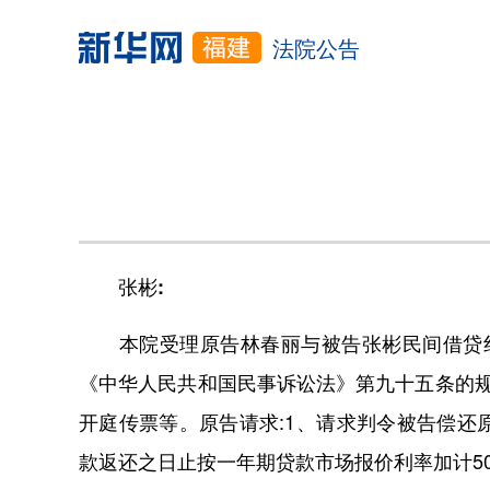
法院公告
张彬:
本院受理原告林春丽与被告张彬民间借贷纠
《中华人民共和国民事诉讼法》第九十五条的
开庭传票等。原告请求:1、请求判令被告偿还原告
款返还之日止按一年期贷款市场报价利率加计50