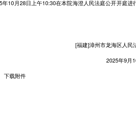
年10月28日上午10:30在本院海澄人民法庭公开开庭进
[福建]漳州市龙海区人民法
2025年9月10
下载附件