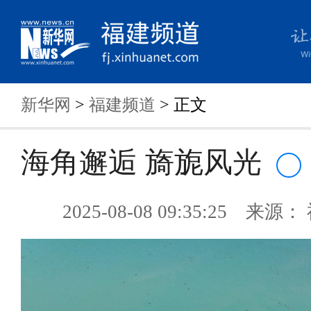
新华网
>
福建频道
> 正文
海角邂逅 旖旎风光
2025-08-08 09:35:25 来