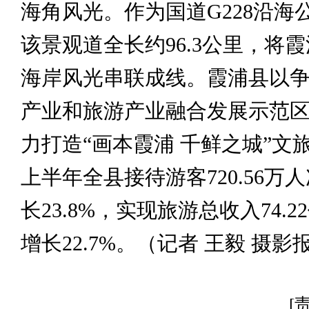
海角风光。作为国道G228沿海
该景观道全长约96.3公里，将
海岸风光串联成线。霞浦县以
产业和旅游产业融合发展示范
力打造“画本霞浦 千鲜之城”文
上半年全县接待游客720.56万
长23.8%，实现旅游总收入74.
增长22.7%。（记者 王毅 摄影
[