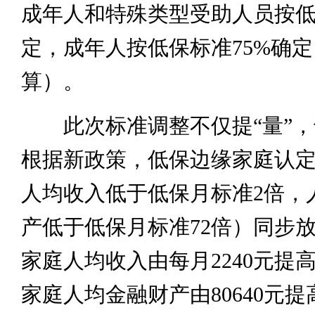
成年人和特殊类型受助人员按
定，成年人按低保标准75%确
算）。
此次标准调整不仅提“量”，也
根据新政策，低保边缘家庭认
人均收入低于低保月标准2倍，
产低于低保月标准72倍）同步
家庭人均收入由每月2240元提高
家庭人均金融财产由80640元提高