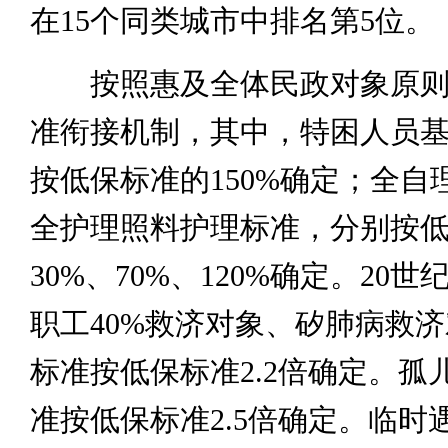
在15个同类城市中排名第5位。
按照惠及全体民政对象原则
准衔接机制，其中，特困人员
按低保标准的150%确定；全自
全护理照料护理标准，分别按
30%、70%、120%确定。20世
职工40%救济对象、矽肺病救
标准按低保标准2.2倍确定。孤
准按低保标准2.5倍确定。临时