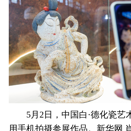
5月2日，中国白·德化瓷艺
用手机拍摄参展作品。新华网 肖