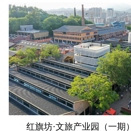
红旗坊·文旅产业园（一期