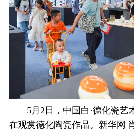
5月2日，中国白·德化瓷艺
在观赏德化陶瓷作品。新华网 肖