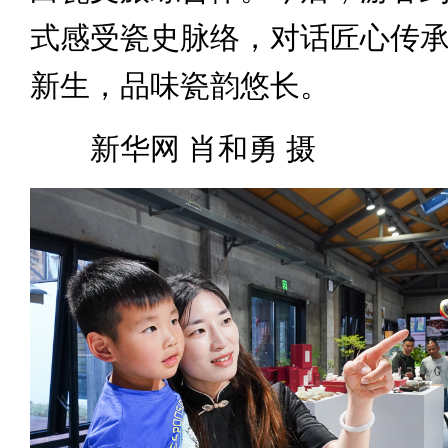
式感受瓷史脉络，对话匠心传
新生，品味瓷韵悠长。
新华网 肖和勇 摄