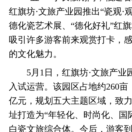
红旗坊·文旅产业园推出“瓷观·观
德化瓷艺术展、“德化好礼”红
吸引许多游客前来观赏打卡，
的文化魅力。
5月1日，红旗坊·文旅产业
入试运营。该园区占地约260亩
亿元，规划五大主题区域，致
址打造为“年轻化、时尚化、国
白瓷文旅综合体。今后，游客