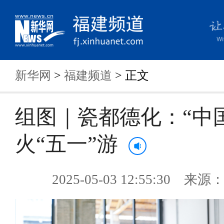
新华网
>
福建频道
> 正文
组图｜瓷都德化：“中
火“五一”游
2025-05-03 12:55:30 来