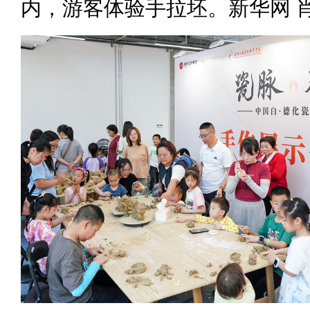
内，游客体验手拉坯。新华网 肖