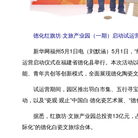
德化红旗坊·文旅产业园（一期）启动试运营
新华网福州5月1日电（刘默涵）5月1日，“红
运营启动仪式在福建省德化县举行。本次活动以
能、青年共创等创新模式，全面展现德化陶瓷文
试运营期间，园区推出羽白市集、五行寻宝游
动，以及“瓷观·观止”中国白·德化瓷艺术展、
据悉，红旗坊·文旅产业园总投资13亿元，占
际化”的德化白瓷文旅综合体。