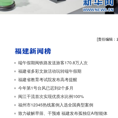
[责任编辑：
端午假期闽铁路发送旅客170.8万人次
福建省多彩文旅活动玩转端午假期
福建省教育考试院发布高考提醒
今年第1号台风已迟到2个多月
闽江干流首次实现优质水比例100%
福州市12345热线案例入选全国典型案例
致力破解早筛、干预难 福建发布孤独症AI智能体