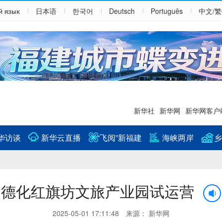
й язык
日本语
한국어
Deutsch
Português
中文/
新华社
新华网
新华网客户
华访谈
新华云直播
“飞阅”新福建
海峡两岸
乡
德化红旗坊文旅产业园试运营
2025-05-01 17:11:48 来源： 新华网