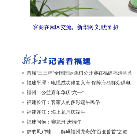
客商在园区交流。新华网 刘默涵 摄
首届“三三杯”全国国际跳棋公开赛在福建福清闭幕
福建平潭：电缆成功修复入海 保障海岛群众供电
福州：公益嘉年华庆“六一”
福建长汀：客家人的多彩端午民俗
福建连江：海上龙舟庆端午
福建闽侯：赛龙舟 庆端午
虎豹凤鸡蛙——解码福州龙舟的“百变兽首”之谜