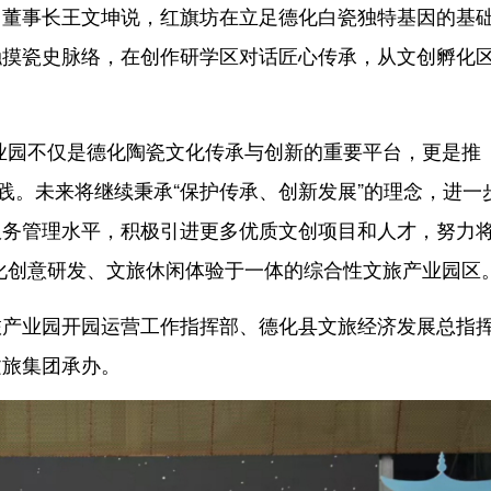
董事长王文坤说，红旗坊在立足德化白瓷独特基因的基
触摸瓷史脉络，在创作研学区对话匠心传承，从文创孵化
园不仅是德化陶瓷文化传承与创新的重要平台，更是推
践。未来将继续秉承“保护传承、创新发展”的理念，进一
服务管理水平，积极引进更多优质文创项目和人才，努力
化创意研发、文旅休闲体验于一体的综合性文旅产业园区
业园开园运营工作指挥部、德化县文旅经济发展总指
文旅集团承办。