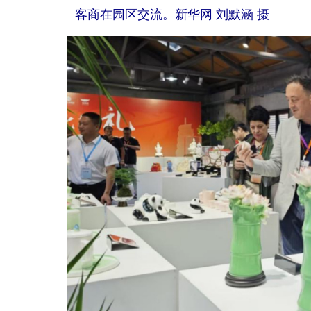
客商在园区交流。新华网 刘默涵 摄