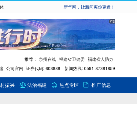
繁体
新华网，让新闻离你更近！
推荐：
泉州在线
福建省卫健委
福建省人防办
端
公司官网
证券代码: 603888 新闻热线: 0591-87381859
村振兴
法治福建
热点专区
推广信息