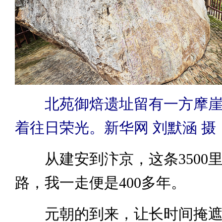
北苑御焙遗址留有一方摩
着往日荣光。新华网 刘默涵 摄
从建安到汴京，这条3500
路，我一走便是400多年。
元朝的到来，让长时间掩遮在