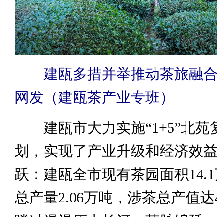
建瓯多措并举推动茶旅融
网发（建瓯茶产业专班）
建瓯市大力实施“1+5”北苑
划，实现了产业升级和经济效
跃：建瓯全市现有茶园面积14.
总产量2.06万吨，涉茶总产值达4