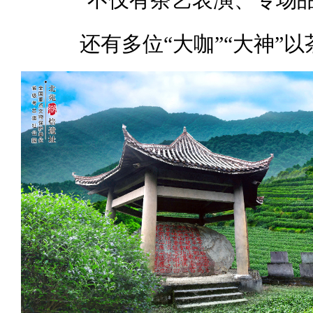
还有多位“大咖”“大神”