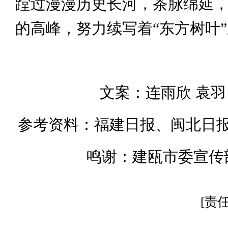
蹚过漫漫历史长河，茶脉绵延
的高峰，努力续写着“东方树叶
文案：连雨欣 袁羽
参考资料：福建日报、闽北日
鸣谢：建瓯市委宣传
[责