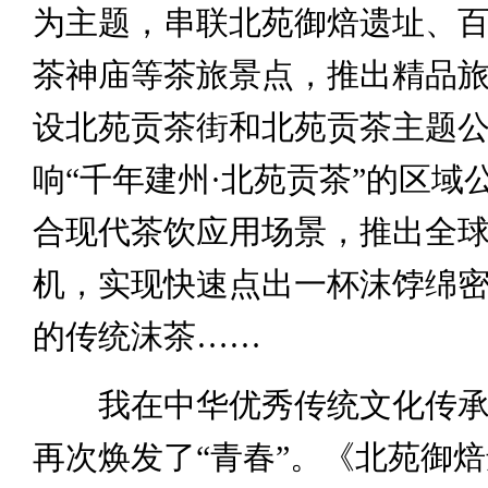
为主题，串联北苑御焙遗址、
茶神庙等茶旅景点，推出精品
设北苑贡茶街和北苑贡茶主题
响“千年建州·北苑贡茶”的区域
合现代茶饮应用场景，推出全
机，实现快速点出一杯沫饽绵
的传统沫茶……
我在中华优秀传统文化传承
再次焕发了“青春”。《北苑御