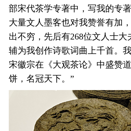
部宋代茶学专著中，写我的专著
大量文人墨客也对我赞誉有加
出不穷，先后有268位文人士大
辅为我创作诗歌词曲上千首。
宋徽宗在《大观茶论》中盛赞道
饼，名冠天下。”