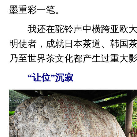
墨重彩一笔。
我还在驼铃声中横跨亚欧大
明使者，成就日本茶道、韩国
乃至世界茶文化都产生过重大
“让位”沉寂