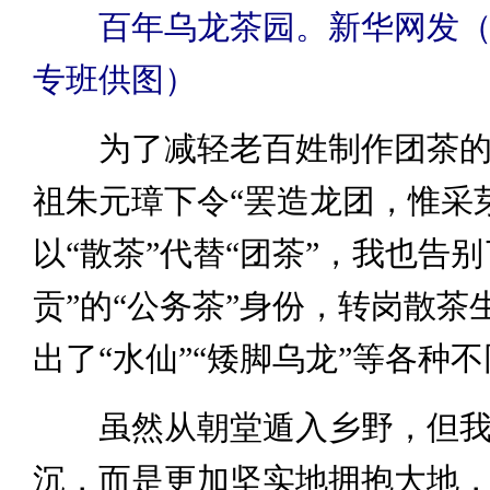
百年乌龙茶园。新华网发（
专班供图）
为了减轻老百姓制作团茶的
祖朱元璋下令“罢造龙团，惟采
以“散茶”代替“团茶”，我也告别
贡”的“公务茶”身份，转岗散茶
出了“水仙”“矮脚乌龙”等各种
虽然从朝堂遁入乡野，但我
沉，而是更加坚实地拥抱大地，