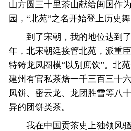
山方圆三十里茶山献给闽国作
园，“北苑”之名开始登上历史
到了宋朝，我的地位达到了巅
年，北宋朝廷接管北苑，派重
特铸龙凤圈模“以别庶饮”。北
建州有官私茶焙一千三百三十
凤饼、密云龙、龙团胜雪等八
异的团饼类茶。
我在中国贡茶史上独领风骚数