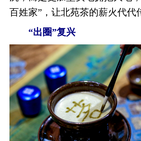
百姓家”，让北苑茶的薪火代代
“出圈”复兴