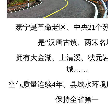
泰宁是革命老区、中央21个
是“汉唐古镇、两宋名
拥有大金湖、上清溪、状元
城……
空气质量连续4年、县域水环境
保持全省第一