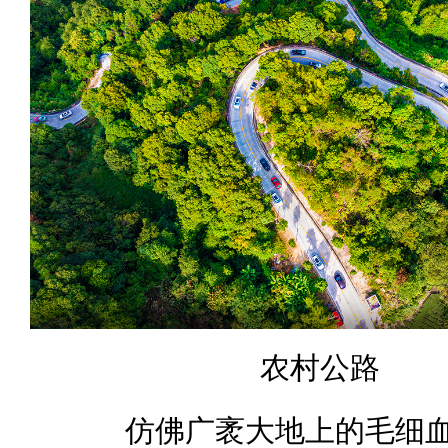
农村公路
仿佛广袤大地上的毛细