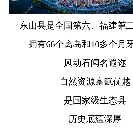
东山县是全国第六、福建第
拥有66个离岛和10多个月
风动石闻名遐迩
自然资源禀赋优越
是国家级生态县
历史底蕴深厚