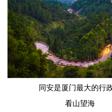
同安是厦门最大的行
看山望海