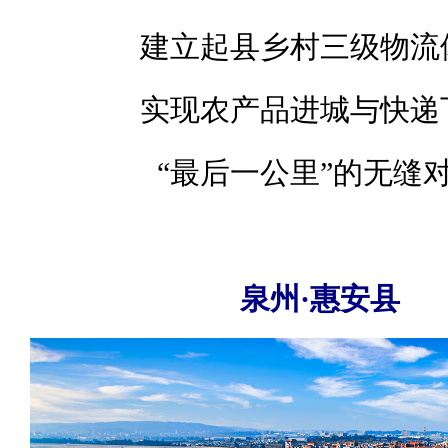
建立起县乡村三级物流
实现农产品进城与快递
“最后一公里”的无缝
泉州·惠安县