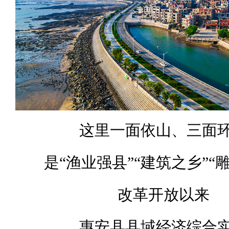
这里一面依山、三面
是“渔业强县”“建筑之乡”“
改革开放以来
惠安县县域经济综合