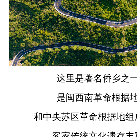
这里是著名侨乡之
是闽西南革命根据
和中央苏区革命根据地组
客家传统文化遗存丰