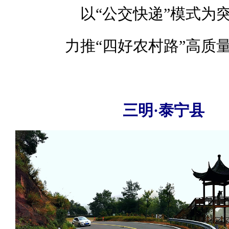
以“公交快递”模式为
力推“四好农村路”高质
三明·泰宁县