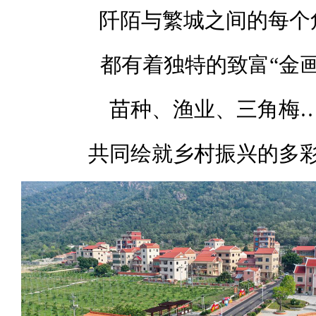
阡陌与繁城之间的每个
都有着独特的致富“金画
苗种、渔业、三角梅
共同绘就乡村振兴的多