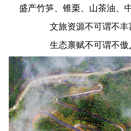
盛产竹笋、锥栗、山茶油、
文旅资源不可谓不丰
生态禀赋不可谓不傲