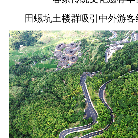
田螺坑土楼群吸引中外游客