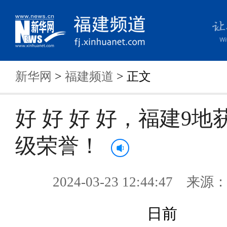
新华网
>
福建频道
> 正文
好 好 好 好，福建9
级荣誉！
2024-03-23 12:44:47 来
日前