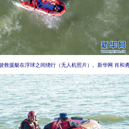
驶救援艇在浮球之间绕行（无人机照片）。新华网 肖和勇