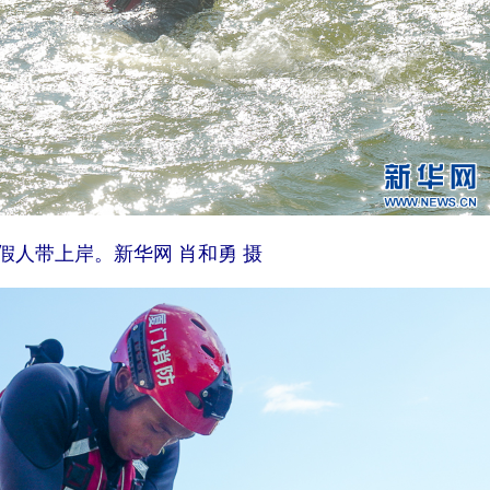
假人带上岸。新华网 肖和勇 摄