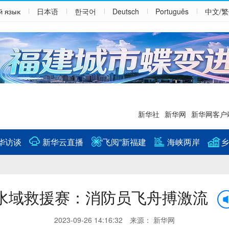
й язык
日本语
한국어
Deutsch
Português
中文/
新华社
新华网
新华网客户
华访谈
新华云直播
“飞阅”新福建
海峡两岸
乡
水域救援赛：消防员飞舟搏激流
2023-09-26 14:16:32 来源： 新华网