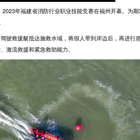
2023年福建省消防行业职业技能竞赛在福州开幕。为期
。
驶救援艇抵达施救水域，将假人带到岸边后，再进行
驶、激流救援和紧急救助能力。