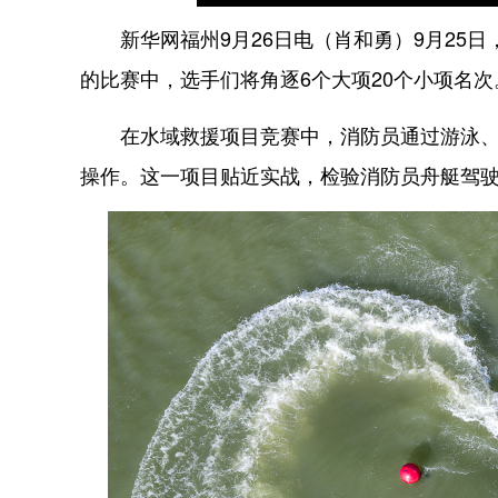
新华网福州9月26日电（肖和勇）9月25日，
的比赛中，选手们将角逐6个大项20个小项名次
在水域救援项目竞赛中，消防员通过游泳、驾
操作。这一项目贴近实战，检验消防员舟艇驾