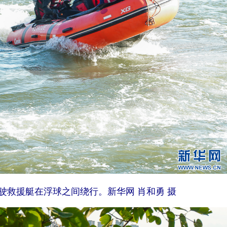
驶救援艇在浮球之间绕行。新华网 肖和勇 摄