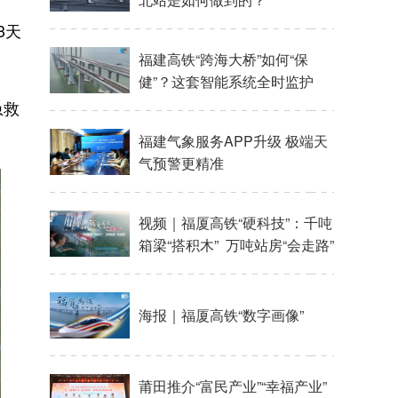
3天
福建高铁“跨海大桥”如何“保
健”？这套智能系统全时监护
急救
福建气象服务APP升级 极端天
气预警更精准
视频｜福厦高铁“硬科技”：千吨
箱梁“搭积木” 万吨站房“会走路”
海报｜福厦高铁“数字画像”
莆田推介“富民产业”“幸福产业”