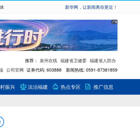
繁体
新华网，让新闻离你更近！
推荐：
泉州在线
福建省卫健委
福建省人防办
端
公司官网
证券代码: 603888 新闻热线: 0591-87381859
村振兴
法治福建
热点专区
推广信息