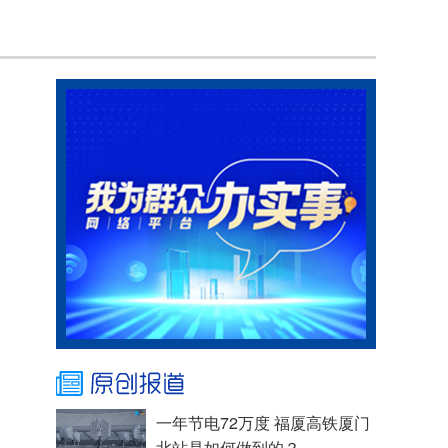
一年节电72万度 福厦高铁厦门
北站是如何做到的？