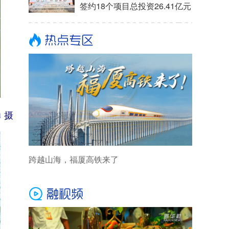
签约18个项目总投资26.41亿元
 摄
跨越山海，福厦高铁来了